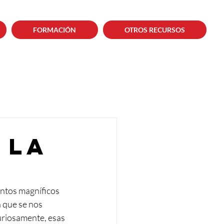
FORMACIÓN
OTROS RECURSOS
 la
ntos magníficos 
n que se nos 
Curiosamente, esas 