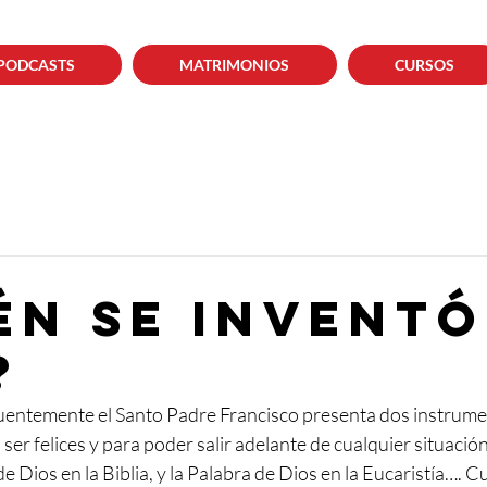
PODCASTS
MATRIMONIOS
CURSOS
én se inventó
?
ecuentemente el Santo Padre Francisco presenta dos instrume
ser felices y para poder salir adelante de cualquier situació
e Dios en la Biblia, y la Palabra de Dios en la Eucaristía…. 