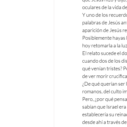
oculares de la vida d
Y uno de los recuerd
palabras de Jesús an
aparición de Jesús r
Posiblemente hayas le
hoy retomarla a la lu
El relato sucede el do
cuando dos de los disc
qué venían tristes?
de ver morir crucifica
¿De qué querían ser l
romanos, del culto imp
Pero, ¿por qué pensa
sabían que Israel era
establecería su reina
desde ahí a través de