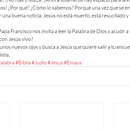
́pulos! ¿Por qué? ¿Cómo lo sabemos? Porque una vez que se 
r una buena noticia: Jesús no está muerto, está resucitado y 
 Papa Francisco nos invita a leer la Palabra de Dios y acudir a l
on Jesús vivo?
unos nuevos ojos y busca a Jesús que quiere salir a tu encue
stía.
alabra
#Biblia
#Judio
#Jesus
#Emaus