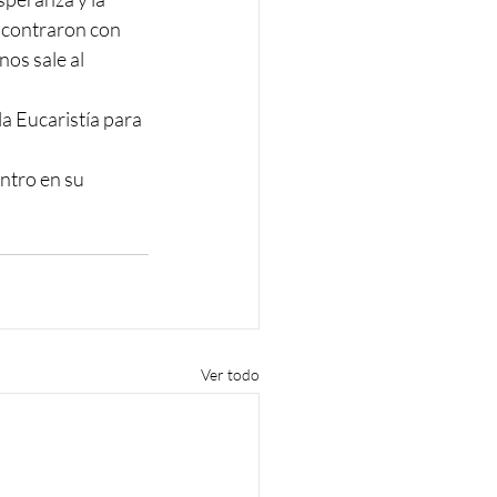
encontraron con 
nos sale al 
a Eucaristía para 
ntro en su 
Ver todo