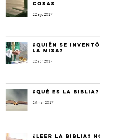
cosas
22 ago 2017
¿Quién se inventó
la misa?
22 abr 2017
¿Qué es la Biblia?
28 mar 2017
¿Leer la Biblia? No