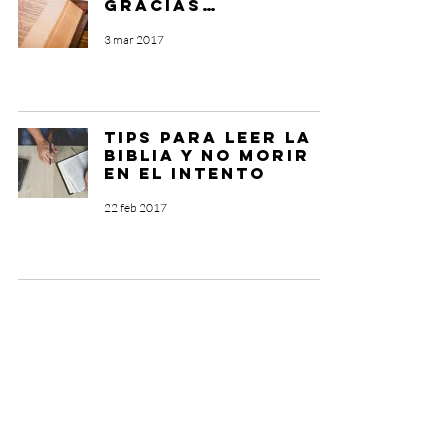
gracias…
3 mar 2017
Tips para leer la
Biblia y no morir
en el intento
22 feb 2017