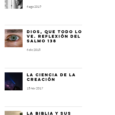
6 ago 2019
Dios, que todo lo
ve. Reflexión del
Salmo 138
6 dic 2018
La ciencia de la
Creación
15 nov 2017
La Biblia y sus