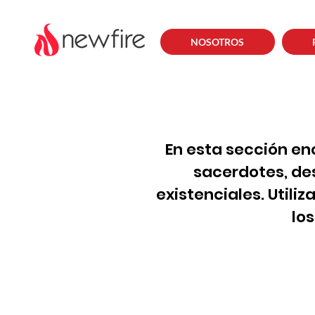
NOSOTROS
En esta sección en
sacerdotes, de
existenciales. Utili
lo