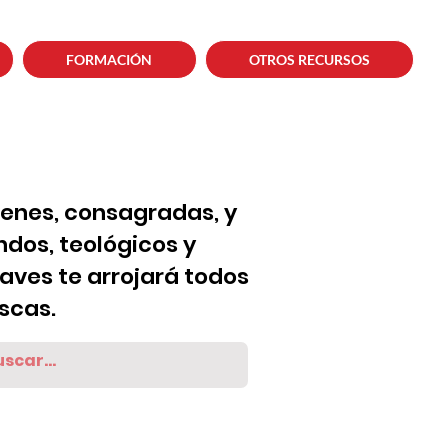
FORMACIÓN
OTROS RECURSOS
venes, consagradas, y
dos, teológicos y
laves te arrojará todos
scas.