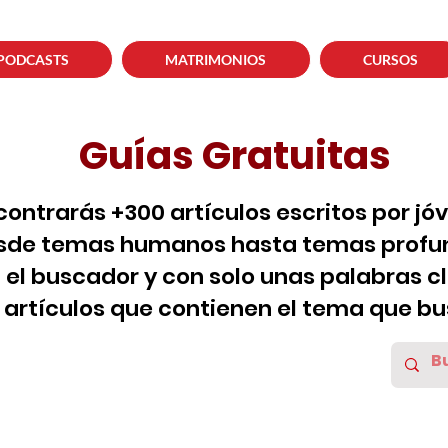
PODCASTS
MATRIMONIOS
CURSOS
Guías Gratuitas
contrarás +300 artículos escritos por jó
sde temas humanos hasta temas profun
za el buscador y con solo unas palabras c
s artículos que contienen el tema que bu