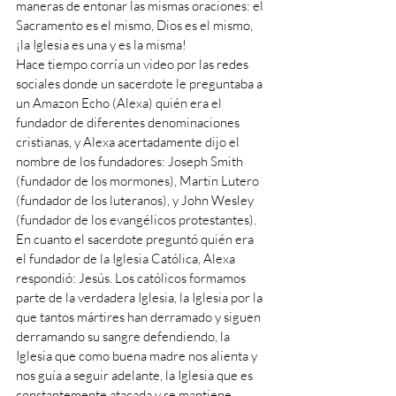
maneras de entonar las mismas oraciones: el 
Sacramento es el mismo, Dios es el mismo, 
¡la Iglesia es una y es la misma! 
Hace tiempo corría un video por las redes 
sociales donde un sacerdote le preguntaba a 
un Amazon Echo (Alexa) quién era el 
fundador de diferentes denominaciones 
cristianas, y Alexa acertadamente dijo el 
nombre de los fundadores: Joseph Smith 
(fundador de los mormones), Martin Lutero 
(fundador de los luteranos), y John Wesley 
(fundador de los evangélicos protestantes). 
En cuanto el sacerdote preguntó quién era 
el fundador de la Iglesia Católica, Alexa 
respondió: Jesús. Los católicos formamos 
parte de la verdadera Iglesia, la Iglesia por la 
que tantos mártires han derramado y siguen 
derramando su sangre defendiendo, la 
Iglesia que como buena madre nos alienta y 
nos guía a seguir adelante, la Iglesia que es 
constantemente atacada y se mantiene 