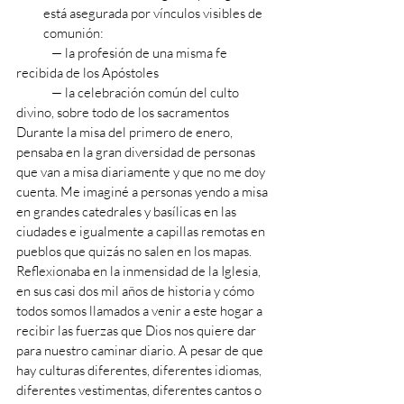
está asegurada por vínculos visibles de 
comunión:
             — la profesión de una misma fe 
recibida de los Apóstoles
             — la celebración común del culto 
divino, sobre todo de los sacramentos
Durante la misa del primero de enero, 
pensaba en la gran diversidad de personas 
que van a misa diariamente y que no me doy 
cuenta. Me imaginé a personas yendo a misa 
en grandes catedrales y basílicas en las 
ciudades e igualmente a capillas remotas en 
pueblos que quizás no salen en los mapas. 
Reflexionaba en la inmensidad de la Iglesia, 
en sus casi dos mil años de historia y cómo 
todos somos llamados a venir a este hogar a 
recibir las fuerzas que Dios nos quiere dar 
para nuestro caminar diario. A pesar de que 
hay culturas diferentes, diferentes idiomas, 
diferentes vestimentas, diferentes cantos o 