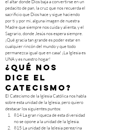
el altar donde Dios baja a convertirse en un 
pedacito de pan, la cruz que nos recuerda el 
sacrificio que Dios hace y sigue haciendo 
por ti y por mi, alguna imagen de nuestra 
Madre que siempre nos cuida y alienta, y el 
Sagrario, donde Jesús nos espera siempre. 
¡Qué gracia tan grande es poder estar en 
cualquier rincón del mundo y que todo 
permanezca igual que en casa! ¡La Iglesia es 
UNA y es nuestro hogar!
¿Qué nos 
dice el 
Catecismo?
El Catecismo de la Iglesia Católica nos habla 
sobre esta unidad de la Iglesia, pero quiero 
destacar los siguientes puntos:
814 La gran riqueza de esta diversidad 
no se opone a la unidad de la Iglesia.
815 La unidad de la Iglesia peregrina 