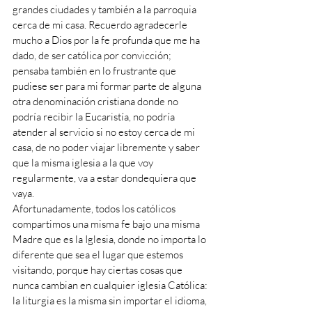
grandes ciudades y también a la parroquia 
cerca de mi casa. Recuerdo agradecerle 
mucho a Dios por la fe profunda que me ha 
dado, de ser católica por convicción; 
pensaba también en lo frustrante que 
pudiese ser para mi formar parte de alguna 
otra denominación cristiana donde no 
podría recibir la Eucaristía, no podría 
atender al servicio si no estoy cerca de mi 
casa, de no poder viajar libremente y saber 
que la misma iglesia a la que voy 
regularmente, va a estar dondequiera que 
vaya.
Afortunadamente, todos los católicos 
compartimos una misma fe bajo una misma 
Madre que es la Iglesia, donde no importa lo 
diferente que sea el lugar que estemos 
visitando, porque hay ciertas cosas que 
nunca cambian en cualquier iglesia Católica: 
la liturgia es la misma sin importar el idioma, 