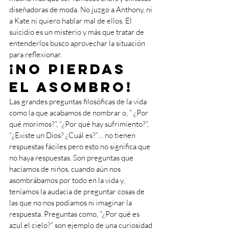
diseñadoras de moda. No juzgo a Anthony, ni 
a Kate ni quiero hablar mal de ellos. El 
suicidio es un misterio y más que tratar de 
entenderlos busco aprovechar la situación 
para reflexionar.
¡No pierdas 
el asombro!
Las grandes preguntas filosóficas de la vida 
como la que acabamos de nombrar o, ” ¿Por 
qué morimos?”, “¿Por qué hay sufrimiento?”, 
“¿Existe un Dios? ¿Cuál es?”… no tienen 
respuestas fáciles pero esto no significa que 
no haya respuestas. Son preguntas que 
hacíamos de niños, cuando aún nos 
asombrábamos por todo en la vida y, 
teníamos la audacia de preguntar cosas de 
las que no nos podíamos ni imaginar la 
respuesta. Preguntas como, “¿Por qué es 
azul el cielo?” son ejemplo de una curiosidad 