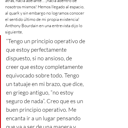
atrás, hacia adelante… ¡hacia adentro de 
nosotros mismos! Hemos llegado al espacio, 
al quark y sin embargo no logramos conocer 
el sentido último de mi propia existencia!
Anthony Bourdain en una entrevista dijo lo 
siguiente, 
“Tengo un principio operativo de 
que estoy perfectamente 
dispuesto, si no ansioso, de 
creer que estoy completamente 
equivocado sobre todo. Tengo 
un tatuaje en mi brazo, que dice, 
en griego antiguo, “no estoy 
seguro de nada”. Creo que es un 
buen principio operativo. Me 
encanta ir a un lugar pensando 
que va a ser de una manera y 