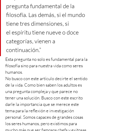
pregunta fundamental de la 
filosofía. Las demás, si el mundo 
tiene tres dimensiones, si 
el espíritu tiene nueve o doce 
categorías, vienen a 
continuación.”
Esta pregunta no solo es fundamental para la 
filosofía sino para nuestra vida como seres 
humanos.
No busco con este artículo decirte el sentido 
de la vida. Como bien saben los adultos es 
una pregunta compleja y que parece no 
tener una solución. Busco con este escrito 
darle la importancia que se merece este 
tema para la reflexión e investigación 
personal. Somos capaces de grandes cosas 
los seres humanos, pero existimos para 
mucho más que ser famosos chefs y exitosas 