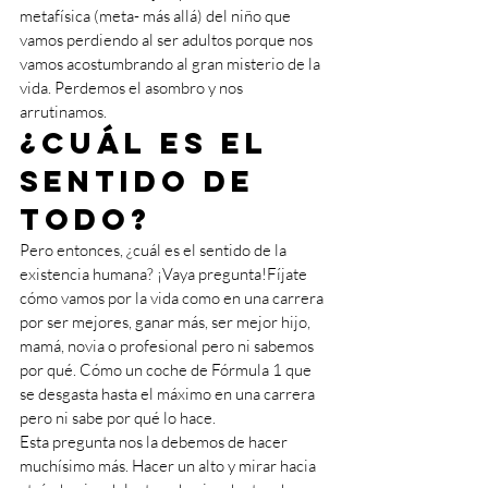
metafísica (meta- más allá) del niño que 
vamos perdiendo al ser adultos porque nos 
vamos acostumbrando al gran misterio de la 
vida. Perdemos el asombro y nos 
arrutinamos.
¿Cuál es el 
sentido de 
todo? 
Pero entonces, ¿cuál es el sentido de la 
existencia humana? ¡Vaya pregunta!Fíjate 
cómo vamos por la vida como en una carrera 
por ser mejores, ganar más, ser mejor hijo, 
mamá, novia o profesional pero ni sabemos 
por qué. Cómo un coche de Fórmula 1 que 
se desgasta hasta el máximo en una carrera 
pero ni sabe por qué lo hace. 
Esta pregunta nos la debemos de hacer 
muchísimo más. Hacer un alto y mirar hacia 