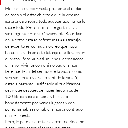
Me parece sabio y hasta prudente el dudar 
de todo o el estar abierto a que la vida me 
sorprenda o sobre todo aceptar que nunca lo 
sabré todo. Pero, a mí no me gustaría vivir 
sin ninguna certeza. Obviamente Bourdain 
en la entrevista se refiere más a su trabajo 
de experto en comida, no creo que haya 
basado su vida en este tatuaje que llevaba en 
el brazo. Pero, aún así, muchos -demasiados 
diría yo- vivimos como si no pudiéramos 
tener certeza del sentido de la vida o como 
si ni siquiera tuviera un sentido la vida. Y, 
estaría bastante justificable si pudiéramos 
decir que después de haber leído más de 
100 libros sobre el tema y buscado 
honestamente por varios lugares y con 
personas sabias no hubiéramos encontrado 
una respuesta. 
Pero, lo peor es que tal vez hemos leído uno 
o dos libros sobre el tema y hayamos 