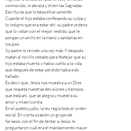
conmovido, lo abraza y dicen las Sagradas 
Escrituras que lo besa efusivamente. 
Cuando el hijo estaba confesando su culpa y 
lo indigno que era estar ahí; su padre ordena 
que lo vistan con el mejor vestido, que le 
pongan un anillo en la mano y sandalias en 
los pies. 
Su padre lo reviste una vez más. Y después 
matan al novillo cebado para festejar que su 
hijo estaba muerto y había vuelto a la vida, 
que después de estar perdido había sido 
hallado.  
Es decir que, Jesús nos muestra a un Dios 
que respeta nuestras decisiones y tiempos, 
que está ahí, que se alegra y muestra su 
amor y misericordia. 
En el pueblo judío, la ley regía todo el orden 
social. En cierta ocasión un grupo de 
fariseos, con el fin de tentar a Jesús, le 
preguntaron cuál era el mandamiento mayor 