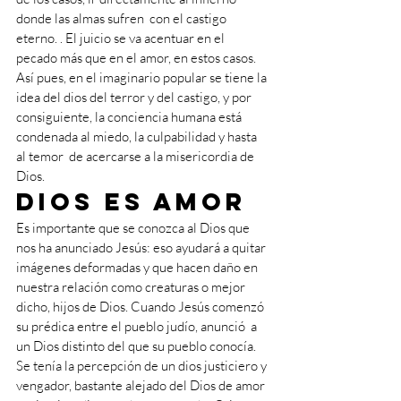
donde las almas sufren  con el castigo 
eterno. . El juicio se va acentuar en el 
pecado más que en el amor, en estos casos. 
Así pues, en el imaginario popular se tiene la 
idea del dios del terror y del castigo, y por 
consiguiente, la conciencia humana está 
condenada al miedo, la culpabilidad y hasta 
al temor  de acercarse a la misericordia de 
Dios.
Dios es amor
Es importante que se conozca al Dios que 
nos ha anunciado Jesús: eso ayudará a quitar 
imágenes deformadas y que hacen daño en 
nuestra relación como creaturas o mejor 
dicho, hijos de Dios. Cuando Jesús comenzó 
su prédica entre el pueblo judío, anunció  a 
un Dios distinto del que su pueblo conocía. 
Se tenía la percepción de un dios justiciero y 
vengador, bastante alejado del Dios de amor 