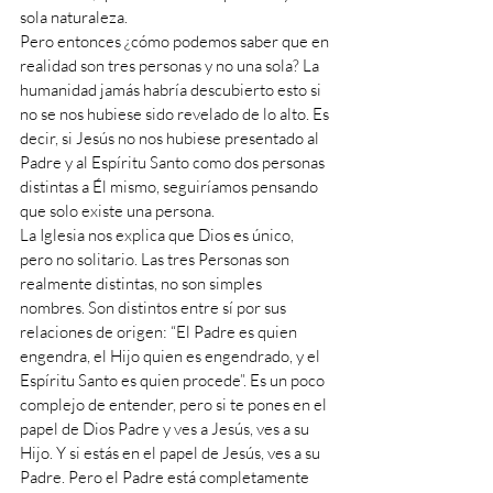
sola naturaleza. 
Pero entonces ¿cómo podemos saber que en 
realidad son tres personas y no una sola? La 
humanidad jamás habría descubierto esto si 
no se nos hubiese sido revelado de lo alto. Es 
decir, si Jesús no nos hubiese presentado al 
Padre y al Espíritu Santo como dos personas 
distintas a Él mismo, seguiríamos pensando 
que solo existe una persona. 
La Iglesia nos explica que Dios es único, 
pero no solitario. Las tres Personas son 
realmente distintas, no son simples 
nombres. Son distintos entre sí por sus 
relaciones de origen: “El Padre es quien 
engendra, el Hijo quien es engendrado, y el 
Espíritu Santo es quien procede”. Es un poco 
complejo de entender, pero si te pones en el 
papel de Dios Padre y ves a Jesús, ves a su 
Hijo. Y si estás en el papel de Jesús, ves a su 
Padre. Pero el Padre está completamente 