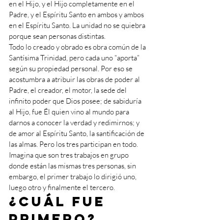
en el Hijo, y el Hijo completamente en el 
Padre, y el Espíritu Santo en ambos y ambos 
en el Espíritu Santo. La unidad no se quiebra 
porque sean personas distintas.
Todo lo creado y obrado es obra común de la 
Santísima Trinidad, pero cada uno “aporta” 
según su propiedad personal. Por eso se 
acostumbra a atribuir las obras de poder al 
Padre, el creador, el motor, la sede del 
infinito poder que Dios posee; de sabiduría 
al Hijo, fue Él quien vino al mundo para 
darnos a conocer la verdad y redimirnos; y 
de amor al Espíritu Santo, la santificación de 
las almas. Pero los tres participan en todo. 
Imagina que son tres trabajos en grupo 
donde están las mismas tres personas, sin 
embargo, el primer trabajo lo dirigió uno, 
luego otro y finalmente el tercero. 
¿Cuál fue 
primero?