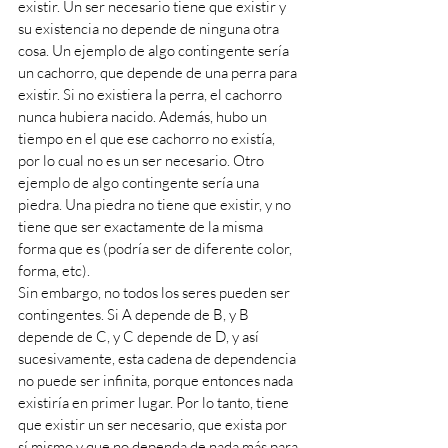
existir. Un ser necesario tiene que existir y 
su existencia no depende de ninguna otra 
cosa. Un ejemplo de algo contingente sería 
un cachorro, que depende de una perra para 
existir. Si no existiera la perra, el cachorro 
nunca hubiera nacido. Además, hubo un 
tiempo en el que ese cachorro no existía, 
por lo cual no es un ser necesario. Otro 
ejemplo de algo contingente sería una 
piedra. Una piedra no tiene que existir, y no 
tiene que ser exactamente de la misma 
forma que es (podría ser de diferente color, 
forma, etc).
Sin embargo, no todos los seres pueden ser 
contingentes. Si A depende de B, y B 
depende de C, y C depende de D, y así 
sucesivamente, esta cadena de dependencia 
no puede ser infinita, porque entonces nada 
existiría en primer lugar. Por lo tanto, tiene 
que existir un ser necesario, que exista por 
sí mismo y que no dependa de nada más para 