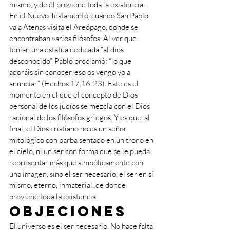
mismo, y de él proviene toda la existencia.
En el Nuevo Testamento, cuando San Pablo 
va a Atenas visita el Areópago, donde se 
encontraban varios filósofos. Al ver que 
tenían una estatua dedicada “al dios 
desconocido”, Pablo proclamó: “lo que 
adoráis sin conocer, eso os vengo yo a 
anunciar” (Hechos 17,16-23). Este es el 
momento en el que el concepto de Dios 
personal de los judíos se mezcla con el Dios 
racional de los filósofos griegos. Y es que, al 
final, el Dios cristiano no es un señor 
mitológico con barba sentado en un trono en 
el cielo, ni un ser con forma que se le pueda 
representar más que simbólicamente con 
una imagen, sino el ser necesario, el ser en sí 
mismo, eterno, inmaterial, de donde 
proviene toda la existencia.
Objeciones
El universo es el ser necesario. No hace falta 