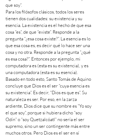
que soy”.
Para los filósofos clásicos, todos los seres 
tienen dos cualidades: su existencia y su 
esencia. La existencia es el hecho de que esa 
cosa “es”, de que “existe”. Responde a la 
pregunta “¿esa cosa existe?”. La esencia es lo 
que esa cosa es, es decir qué lo hace ser una 
cosa y no otra. Responde a la pregunta “¿qué 
es esa cosa?”. Entonces por ejemplo, mi 
computadora es (esta es su existencia), y es 
una computadora (esta es su esencia).
Basado en todo esto, Santo Tomás de Aquino 
concluye que Dios es el ser “cuya esencia es 
su existencia”. Es decir, “Dios es que es”. Su 
naturaleza es ser. Por eso, en la zarza 
ardiente, Dios dice que su nombre es “Yo soy 
el que soy”, porque si hubiera dicho “soy 
Odín” o “soy Quetzalcóatl” no sería el ser 
supremo, sino un ser contingente más entre 
muchos otros. Pero Dios es el ser en sí 