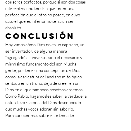
dos seres perfectos, porque si son dos cosas 
diferentes, uno tendría que tener una 
perfección que el otro no posee, en cuyo 
caso el que es inferior no sería un ser 
absoluto.
Conclusión
Hoy vimos cómo Dios no es un capricho, un 
ser inventado y de alguna manera 
“agregado” al universo, sino el necesario y 
mismísimo fundamento del ser. Mucha 
gente, por tener una concepción de Dios 
como la caricatura del anciano mitológico 
sentado en un trono, deja de creer en un 
Dios en el que tampoco nosotros creemos. 
Como Pablo, hagámosles saber la verdadera 
naturaleza racional del Dios desconocido 
que muchas veces adoran sin saberlo.
Para conocer más sobre este tema, te 
recomendamos leer las siguientes fuentes:
Suma Teológica de Santo Tomás de 