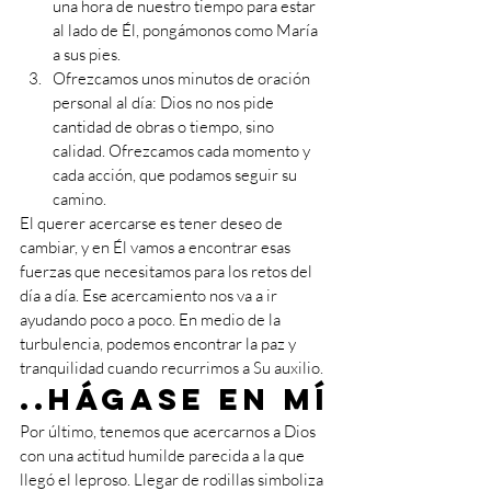
una hora de nuestro tiempo para estar 
al lado de Él, pongámonos como María 
a sus pies. 
Ofrezcamos unos minutos de oración 
personal al día: Dios no nos pide 
cantidad de obras o tiempo, sino 
calidad. Ofrezcamos cada momento y 
cada acción, que podamos seguir su 
camino. 
El querer acercarse es tener deseo de 
cambiar, y en Él vamos a encontrar esas 
fuerzas que necesitamos para los retos del 
día a día. Ese acercamiento nos va a ir 
ayudando poco a poco. En medio de la 
turbulencia, podemos encontrar la paz y 
tranquilidad cuando recurrimos a Su auxilio.
..hágase en mí
Por último, tenemos que acercarnos a Dios 
con una actitud humilde parecida a la que 
llegó el leproso. Llegar de rodillas simboliza 