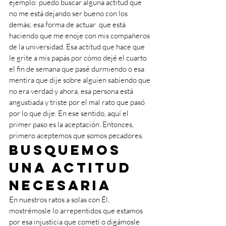
ejemplo: puedo buscar alguna actitud que 
no me está dejando ser bueno con los 
demás; esa forma de actuar  que está 
haciendo que me enoje con mis compañeros 
de la universidad. Esa actitud que hace que 
le grite a mis papás por cómo dejé el cuarto 
el fin de semana que pasé durmiendo o esa 
mentira que dije sobre alguien sabiendo que 
no era verdad y ahora, esa persona está 
angustiada y triste por el mal rato que pasó 
por lo que dije. En ese sentido, aquí el 
primer paso es la aceptación. Entonces, 
primero aceptemos que somos pecadores.
Busquemos 
una actitud 
necesaria  
En nuestros ratos a solas con Él, 
mostrémosle lo arrepentidos que estamos 
por esa injusticia que cometí o digámosle 