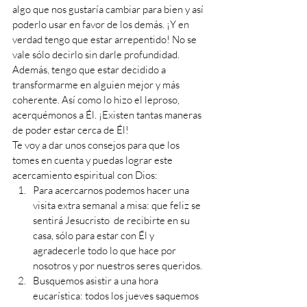
algo que nos gustaría cambiar para bien y así 
poderlo usar en favor de los demás. ¡Y en 
verdad tengo que estar arrepentido! No se 
vale sólo decirlo sin darle profundidad. 
Además, tengo que estar decidido a 
transformarme en alguien mejor y más 
coherente. Así como lo hizo el leproso, 
acerquémonos a Él. ¡Existen tantas maneras 
de poder estar cerca de Él!
Te voy a dar unos consejos para que los 
tomes en cuenta y puedas lograr este 
acercamiento espiritual con Dios: 
Para acercarnos podemos hacer una 
visita extra semanal a misa: que feliz se 
sentirá Jesucristo  de recibirte en su 
casa, sólo para estar con Él y 
agradecerle todo lo que hace por 
nosotros y por nuestros seres queridos. 
Busquemos asistir a una hora 
eucarística: todos los jueves saquemos 