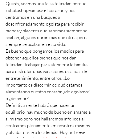
Quizás, vivimos una falsa felicidad porque 
«photoshopeamos» el corazón y nos 
centramos en una búsqueda 
desenfrenadamente egoísta para recibir 
bienes y placeres que sabemos siempre se 
acaban, algunos duran más que otros pero 
siempre se acaban en esta vida. 
Es bueno que pongamos los medios para 
obtener aquellos bienes que nos dan 
felicidad: trabajar para atender a la familia, 
para disfrutar unas vacaciones o salidas de 
entretenimiento, entre otros…Lo 
importante es discernir de qué estamos 
alimentando nuestro corazón ¿de egoísmo? 
o ¿de amor?
Definitivamente habrá que hacer un 
equilibrio, hay mucho de bueno en amarse a 
sí mismo pero nos hallaremos infelices al 
centramos plenamente en nosotros mismos 
y olvidar darse a los demás.  Hay un breve 