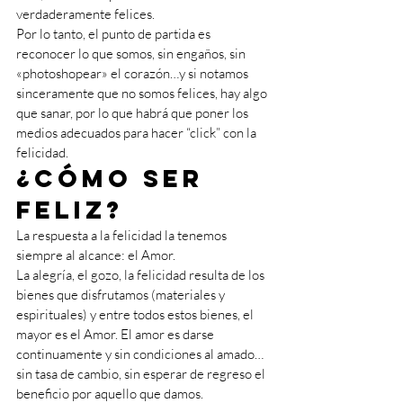
verdaderamente felices.
Por lo tanto, el punto de partida es 
reconocer lo que somos, sin engaños, sin 
«photoshopear» el corazón…y si notamos 
sinceramente que no somos felices, hay algo 
que sanar, por lo que habrá que poner los 
medios adecuados para hacer “click” con la 
felicidad. 
¿Cómo ser 
feliz?
La respuesta a la felicidad la tenemos 
siempre al alcance: el Amor.
La alegría, el gozo, la felicidad resulta de los 
bienes que disfrutamos (materiales y 
espirituales) y entre todos estos bienes, el 
mayor es el Amor. El amor es darse 
continuamente y sin condiciones al amado…
sin tasa de cambio, sin esperar de regreso el 
beneficio por aquello que damos.