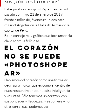
sos: ¿cómo es tu corazón?”
Estas palabras las dijo el Papa Francisco el 
pasado domingo 21 de enero de 2018 
frente a miles de jóvenes reunidos para 
rezar el Angelus en la Plaza de Armas de la 
capital de Perú.  
Es un consejo muy gráfico que toca una tecla 
clave sobre la felicidad.
El corazón 
no se puede 
«Photoshope
ar»
Hablamos del corazón como una forma de 
decir para indicar que es como el centro de 
nuestros sentimientos, nuestra inteligencia 
y voluntad. Sólo tenemos un corazón, con 
sus bondades y flaquezas…y es con ese y no 
otro, con el cual podemos ser 