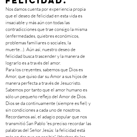
felicidad.
Nos damos cuenta por experiencia propia 
que el deseo de felicidad en esta vida es 
insaciable y más aún con todas las 
contradicciones que trae consigo la misma 
(enfermedades, quiebres económicos, 
problemas familiares o sociales, la 
muerte…). Aún así, nuestro deseo de 
felicidad busca trascender y la manera de 
lograrlo es a través del amor. 
Para los creyentes, sabemos que Dios es 
Amor, que quiso dar su Amor a sus hijos de 
manera perfecta a través de Jesucristo. 
Sabemos por tanto que el amor humano es 
sólo un pequeño reflejo del Amor de Dios. 
Dios se da continuamente (siempre es fiel) y 
sin condiciones a cada uno de nosotros. 
Recordamos así, el adagio popular que nos 
transmitió San Pablo “es preciso recordar las 
palabras del Señor Jesús: la felicidad está 
más en dar que en recibir” (Hechos de los 