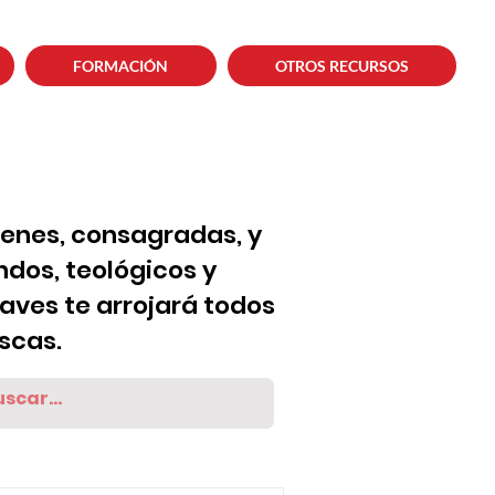
FORMACIÓN
OTROS RECURSOS
venes, consagradas, y
dos, teológicos y
laves te arrojará todos
scas.