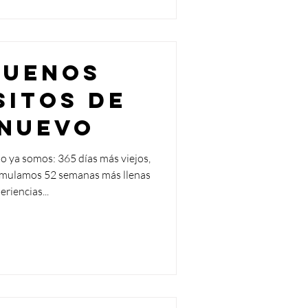
buenos
sitos de
Nuevo
lo ya somos: 365 días más viejos,
mulamos 52 semanas más llenas
eriencias...