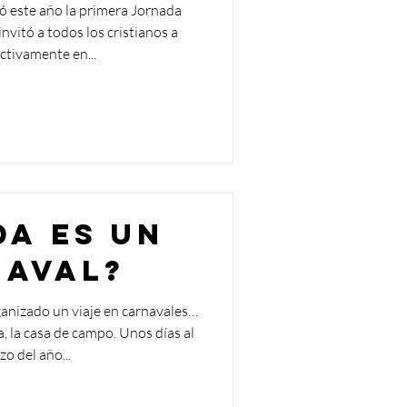
ó este año la primera Jornada
nvitó a todos los cristianos a
activamente en...
da es un
aval?
anizado un viaje en carnavales…
a, la casa de campo. Unos días al
o del año...