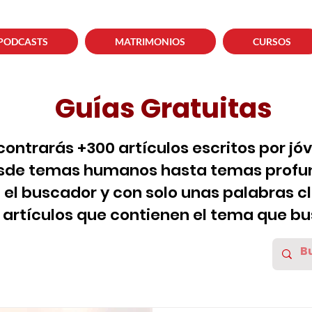
PODCASTS
MATRIMONIOS
CURSOS
Guías Gratuitas
contrarás +300 artículos escritos por jó
sde temas humanos hasta temas profun
za el buscador y con solo unas palabras c
s artículos que contienen el tema que bu