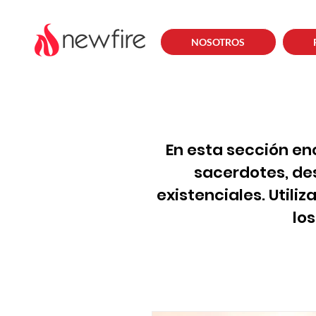
NOSOTROS
En esta sección en
sacerdotes, de
existenciales. Utili
lo