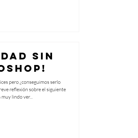
idad sin
oshop!
ices pero ¿conseguimos serlo
ve reflexión sobre el siguiente
 muy lindo ver...