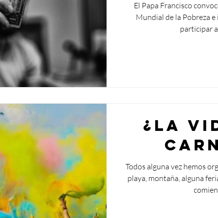
El Papa Francisco convoc
Mundial de la Pobreza e i
participar 
¿La vi
carn
Todos alguna vez hemos org
playa, montaña, alguna feri
comienz