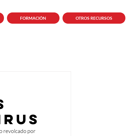
FORMACIÓN
OTROS RECURSOS
s
irus
o revolcado por 