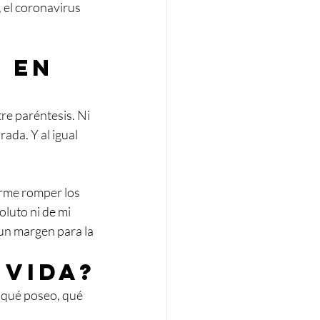
 el coronavirus 
 en 
re paréntesis. Ni 
da. Y al igual 
arme romper los 
oluto ni de mi 
 un margen para la 
 vida?
¿qué poseo, qué 