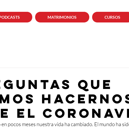
PODCASTS
MATRIMONIOS
CURSOS
eguntas que
mos hacerno
e el Coronav
o en pocos meses nuestra vida ha cambiado. El mundo ha sid