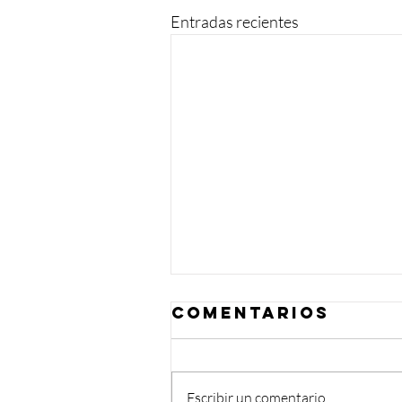
Entradas recientes
Comentarios
Escribir un comentario...