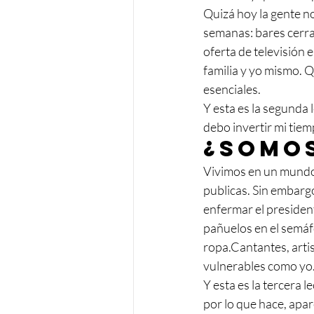
Quizá hoy la gente no
semanas: bares cerrad
oferta de televisión e
familia y yo mismo. 
esenciales.
Y esta es la segunda 
debo invertir mi tie
¿Somos
Vivimos en un mundo 
publicas. Sin embarg
enfermar el president
pañuelos en el semáfor
ropa.Cantantes, artis
vulnerables como yo
Y esta es la tercera 
por lo que hace, apar