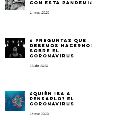
con esta pandemia
14 may 2020
6 preguntas que
debemos hacernos
sobre el
Coronavirus
23 abr 2020
¿Quién iba a
pensarlo? El
Coronavirus
16 mar 2020