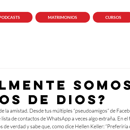
PODCASTS
MATRIMONIOS
CURSOS
lmente somo
os de Dios?
e la amistad. Desde tus múltiples “pseudoamigos” de Faceb
 lista de contactos de WhatsApp a veces algo extraña. En el 
 de verdad y sabe que, como dice Hellen Keller: “Preferiría