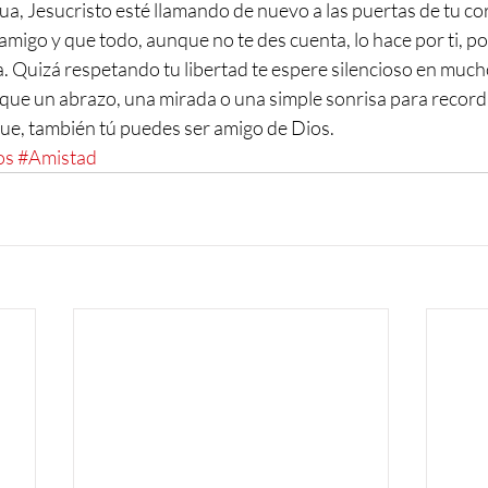
a, Jesucristo esté llamando de nuevo a las puertas de tu co
amigo y que todo, aunque no te des cuenta, lo hace por ti, po
a. Quizá respetando tu libertad te espere silencioso en much
que un abrazo, una mirada o una simple sonrisa para recorda
que, también tú puedes ser amigo de Dios.
os
#Amistad