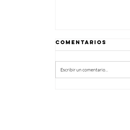
Comentarios
Escribir un comentario...
Un año de
corazón