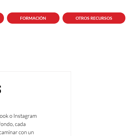
FORMACIÓN
OTROS RECURSOS
s
ook o Instagram 
fondo, cada 
 caminar con un 