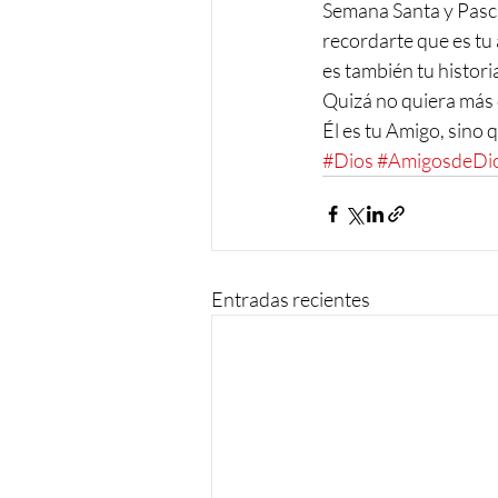
Semana Santa y Pascu
recordarte que es tu 
es también tu histori
Quizá no quiera más 
Él es tu Amigo, sino 
#Dios
#AmigosdeDi
Entradas recientes