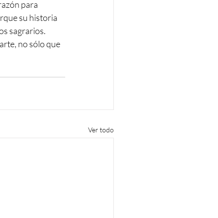
razón para 
rque su historia 
os sagrarios. 
rte, no sólo que 
Ver todo