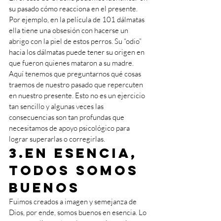
su pasado cómo reacciona en el presente. 
Por ejemplo, en la película de 101 dálmatas 
ella tiene una obsesión con hacerse un 
abrigo con la piel de estos perros. Su “odio” 
hacia los dálmatas puede tener su origen en 
que fueron quienes mataron a su madre. 
Aquí tenemos que preguntarnos qué cosas 
traemos de nuestro pasado que repercuten 
en nuestro presente. Esto no es un ejercicio 
tan sencillo y algunas veces las 
consecuencias son tan profundas que 
necesitamos de apoyo psicológico para 
lograr superarlas o corregirlas. 
3.En esencia, 
todos somos 
buenos
Fuimos creados a imagen y semejanza de 
Dios, por ende, somos buenos en esencia. Lo 