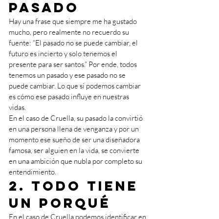
pasado 
Hay una frase que siempre me ha gustado 
mucho, pero realmente no recuerdo su 
fuente: “El pasado no se puede cambiar, el 
futuro es incierto y solo tenemos el 
presente para ser santos.” Por ende, todos 
tenemos un pasado y ese pasado no se 
puede cambiar. Lo que sí podemos cambiar 
es cómo ese pasado influye en nuestras 
vidas. 
En el caso de Cruella, su pasado la convirtió 
en una persona llena de venganza y por un 
momento ese sueño de ser una diseñadora 
famosa, ser alguien en la vida, se convierte 
en una ambición que nubla por completo su 
entendimiento.
2. Todo tiene 
un porqué 
En el caso de Cruella podemos identificar en 