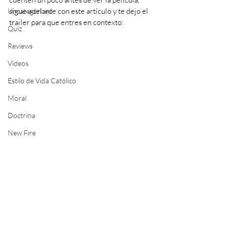
sigue adelante con este artículo y te dejo el 
Uncategorized
trailer para que entres en contexto: 
Quiz
Reviews
Videos
Estilo de Vida Católico
Moral
Doctrina
New Fire