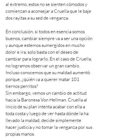
al extremo, estos no se sienten cómodos y 
comienzan a aconsejar a Cruella que le baje 
dos rayitas a su sed de venganza. 
En conclusión, si todos en esencia somos 
buenos, cambiar siempre va a ser una opción 
y aunque estemos sumergidos en mucho 
dolor e ira, solo basta con el deseo de 
cambiar para lograrlo. En el caso de Cruella, 
no logramos observar un gran cambio. 
Incluso conocemos que su maldad aumentó 
porque, ¿quién va a querer matar 101 
tiernos perritos? 
Sin embargo, vemos un cambio de actitud 
hacia la Baronesa Von Hellman. Cruella al 
inicio de su plan intenta acabar con ella a 
toda costa y luego de ver hasta dónde la ha 
llevado la maldad, decide simplemente 
hacer justicia y no tomar la venganza por sus 
propias manos.  