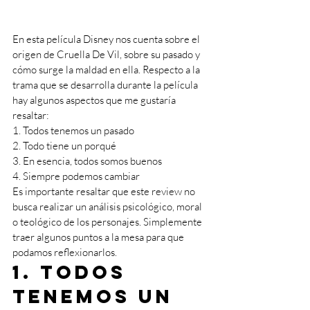
En esta película Disney nos cuenta sobre el 
origen de Cruella De Vil, sobre su pasado y 
cómo surge la maldad en ella. Respecto a la 
trama que se desarrolla durante la película 
hay algunos aspectos que me gustaría 
resaltar: 
1. Todos tenemos un pasado 
2. Todo tiene un porqué 
3. En esencia, todos somos buenos
4. Siempre podemos cambiar 
Es importante resaltar que este review no 
busca realizar un análisis psicológico, moral 
o teológico de los personajes. Simplemente 
traer algunos puntos a la mesa para que 
podamos reflexionarlos. 
1. Todos 
tenemos un 