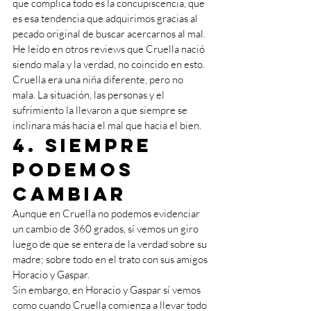
que complica todo es la concupiscencia, que 
es esa tendencia que adquirimos gracias al 
pecado original de buscar acercarnos al mal. 
He leído en otros reviews que Cruella nació 
siendo mala y la verdad, no coincido en esto. 
Cruella era una niña diferente, pero no 
mala. La situación, las personas y el 
sufrimiento la llevaron a que siempre se 
inclinara más hacia el mal que hacia el bien.
4. Siempre 
podemos 
cambiar
Aunque en Cruella no podemos evidenciar 
un cambio de 360 grados, sí vemos un giro 
luego de que se entera de la verdad sobre su 
madre; sobre todo en el trato con sus amigos 
Horacio y Gaspar. 
Sin embargo, en Horacio y Gaspar sí vemos 
como cuando Cruella comienza a llevar todo 