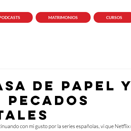
PODCASTS
MATRIMONIOS
CURSOS
asa de Papel 
7 pecados
tales
inuando con mi gusto por la series españolas, vi que Netflix