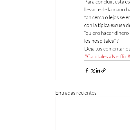
Para concluir, esta e
llevarte de la mano ha
tan cerca o lejos se 
con la típica excusa d
“quiero hacer dinero
los hospitales” ?
Deja tus comentarios
#Capitales
#Netflix
Entradas recientes