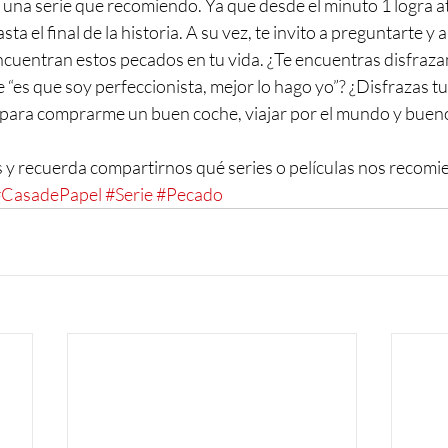
s una serie que recomiendo. Ya que desde el minuto 1 logra a
sta el final de la historia. A su vez, te invito a preguntarte y 
encuentran estos pecados en tu vida. ¿Te encuentras disfraza
e “es que soy perfeccionista, mejor lo hago yo”? ¿Disfrazas tu
 para comprarme un buen coche, viajar por el mundo y buen
 y recuerda compartirnos qué series o películas nos recomi
#CasadePapel
#Serie
#Pecado