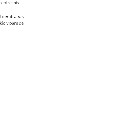
 entre mis 
1 me atrapó y 
kio y pare de 