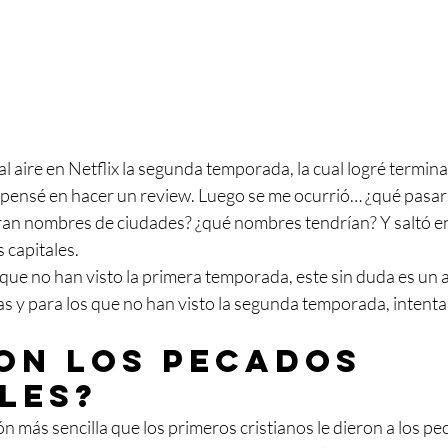
al aire en Netflix la segunda temporada, la cual logré termin
pensé en hacer un review. Luego se me ocurrió… ¿qué pasaría
ran nombres de ciudades? ¿qué nombres tendrían? Y saltó en 
 capitales. 
ue no han visto la primera temporada, este sin duda es un ar
s y para los que no han visto la segunda temporada, intentar
on los pecados 
les? 
ción más sencilla que los primeros cristianos le dieron a los p