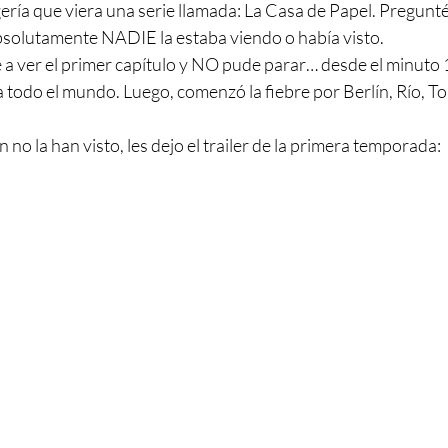
ía que viera una serie llamada: La Casa de Papel. Pregunté
bsolutamente NADIE la estaba viendo o había visto. 
a ver el primer capítulo y NO pude parar… desde el minuto 
 todo el mundo. Luego, comenzó la fiebre por Berlín, Río, To
 no la han visto, les dejo el trailer de la primera temporada: