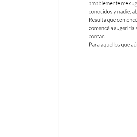
amablemente me suger
conocidos y nadie, a
Resulta que comencé 
comencé a sugerirla a
contar.
Para aquellos que aún