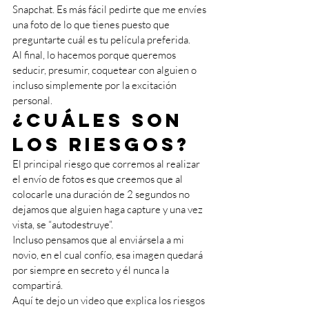
Snapchat. Es más fácil pedirte que me envíes 
una foto de lo que tienes puesto que 
preguntarte cuál es tu película preferida. 
Al final, lo hacemos porque queremos 
seducir, presumir, coquetear con alguien o 
incluso simplemente por la excitación 
personal. 
¿Cuáles son 
los riesgos?
El principal riesgo que corremos al realizar 
el envío de fotos es que creemos que al 
colocarle una duración de 2 segundos no 
dejamos que alguien haga capture y una vez 
vista, se “autodestruye”. 
Incluso pensamos que al enviársela a mi 
novio, en el cual confío, esa imagen quedará 
por siempre en secreto y él nunca la 
compartirá.
Aquí te dejo un video que explica los riesgos 