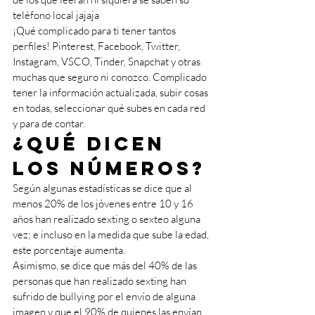
teléfono local jajaja 
¡Qué complicado para ti tener tantos 
perfiles! Pinterest, Facebook, Twitter, 
Instagram, VSCO, Tinder, Snapchat y otras 
muchas que seguro ni conozco. Complicado 
tener la información actualizada, subir cosas 
en todas, seleccionar qué subes en cada red 
y para de contar. 
¿Qué dicen 
los números?
Según algunas estadísticas se dice que al 
menos 20% de los jóvenes entre 10 y 16 
años han realizado sexting o sexteo alguna 
vez; e incluso en la medida que sube la edad, 
este porcentaje aumenta. 
Asimismo, se dice que más del 40% de las 
personas que han realizado sexting han 
sufrido de bullying por el envío de alguna 
imagen y que el 90% de quienes las envían, 