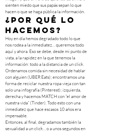
sienten miedo que sus papás sepan lo que 
hacen o que se haga pública la información. 
¿Por qué lo 
hacemos? 
Hoy en día hemos degradado todo lo que 
nos rodea a la inmediatez… queremos todo 
aquí y ahora. Eso se debe, desde mi punto de 
vista, a la rapidez en la que tenemos la 
información: todo a la distancia de un click. 
Ordenamos comida sin necesidad de hablar 
con alguien (UBER Eats); encontramos una 
forma de reciclar nuestra ropa vieja con tan 
solo una infografía (Pinterest); izquierda, 
derecha y hacemos MATCH con “el amor de 
nuestra vida” (Tinder). Todo esto con una 
inmediatez que hace escasos 10 años era 
impensable. 
Entonces, al final, degradamos también la 
sexualidad a un click… o a unos segundos en 