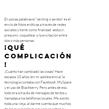
En pocas palabras el “sexting o sexteo” es el 
envío de fotos eróticas a través de redes 
sociales y tiene como finalidad: seducir, 
presumir, coquetear o la excitación entre 
dos o más personas. 
¡Qué 
complicación
! 
¡Cuánto han cambiado las cosas! Hace 
escasos 10 años (en mi adolescencia) la 
tecnología contaba con Facebook, MySpace 
y el uso de Blackberry. Pero antes de eso, 
todo era a través de mensajes de textos y 
llamadas a los teléfonos locales. Me siento 
toda una vieja, al darme cuenta que muchos 
de los que leerán ni siquiera se saben su 