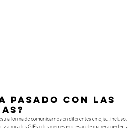
a pasado con las 
as? 
tra forma de comunicarnos en diferentes emojis… incluso,
 y ahora los GIFs o los memes expresan de manera perfect