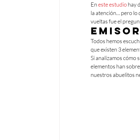
En 
este estudio
 hay 
la atención… pero lo
vueltas fue el pregu
Emisor
Todos hemos escuchad
que existen 3 element
Si analizamos cómo s
elementos han sobrevi
nuestros abuelitos n