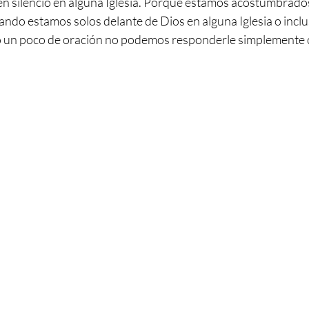
n silencio en alguna Iglesia. Porque estamos acostumbrado
uando estamos solos delante de Dios en alguna Iglesia o incl
o un poco de oración no podemos responderle simplemente 