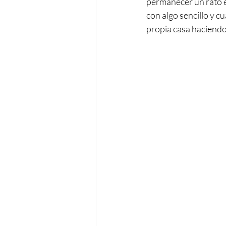
permanecer un rato e
con algo sencillo y c
propia casa haciend