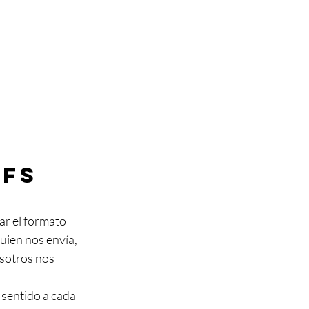
Fs 
ar el formato 
uien nos envía, 
osotros nos 
sentido a cada 