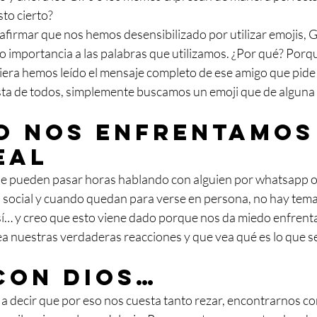
sto cierto?
 afirmar que nos hemos desensibilizado por utilizar emojis,
o importancia a las palabras que utilizamos. ¿Por qué? Porqu
iera hemos leído el mensaje completo de ese amigo que pide 
esta de todos, simplemente buscamos un emoji que de alguna
 nos enfrentamos 
eal
ue pueden pasar horas hablando con alguien por whatsapp o
d social y cuando quedan para verse en persona, no hay tema
sí… y creo que esto viene dado porque nos da miedo enfrenta
ea nuestras verdaderas reacciones y que vea qué es lo que s
con Dios…
 a decir que por eso nos cuesta tanto rezar, encontrarnos co