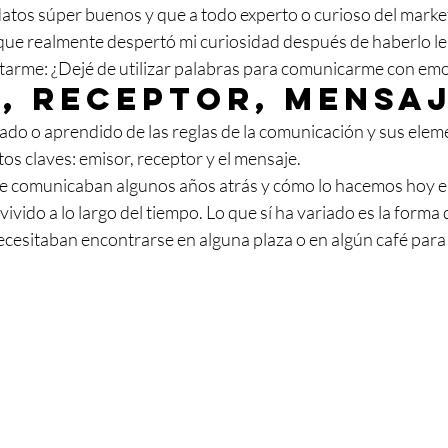
datos súper buenos y que a todo experto o curioso del market
 que realmente despertó mi curiosidad después de haberlo le
ntarme: ¿Dejé de utilizar palabras para comunicarme con emoj
, receptor, mensa
o o aprendido de las reglas de la comunicación y sus elem
os claves: emisor, receptor y el mensaje. 
e comunicaban algunos años atrás y cómo lo hacemos hoy en 
vido a lo largo del tiempo. Lo que sí ha variado es la forma 
ecesitaban encontrarse en alguna plaza o en algún café para