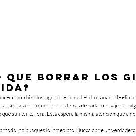
 que borrar los GI
vida? 
hacer como hizo Instagram de la noche a la mañana de elimin
as… se trata de entender que detrás de cada mensaje que alg
 que sufre, ríe, llora. Esta espera la misma atención que a n
ar todo, no busques lo inmediato. Busca darle un verdadero 