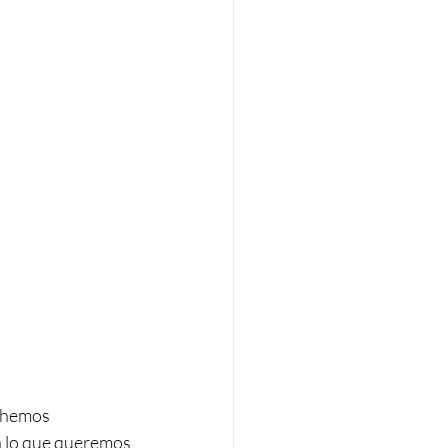
 hemos 
a lo que queremos 