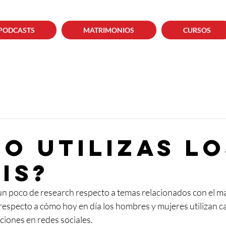
PODCASTS
MATRIMONIOS
CURSOS
o utilizas lo
is?
n poco de research respecto a temas relacionados con el ma
respecto a cómo hoy en día los hombres y mujeres utilizan ca
ciones en redes sociales. 