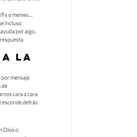
 GIFs o memes… 
e incluso 
ayuda por algo, 
 respuesta 
a la 
 por mensaje 
 de 
rnos cara a cara 
e esconde detrás 
n Dios o 