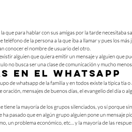
la que para hablar con sus amigas por la tarde necesitaba s
teléfono de la persona a la que iba a llamar y pues los más 
n conocer el nombre de usuario del otro. 
existir alguien que quiera emitir un mensaje y alguien que pue
tículo no busca ser una clase de comunicación y mucho menos 
as en el whatsapp
o de whatsapp de la familia y en todos existe la típica tía o
oración, mensajes de buenos días, el evangelio del día o al
e tiene la mayoría de los grupos silenciados, yo sí porque si
e ha pasado que en algún grupo alguien pone un mensaje pi
rmo, un problema económico, etc… y la mayoría de las respue