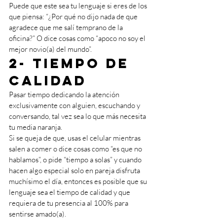
Puede que este sea tu lenguaje si eres de los 
que piensa: “¿Por qué no dijo nada de que 
agradece que me salí temprano de la 
oficina?” O dice cosas como “apoco no soy el 
mejor novio(a) del mundo”. 
2- Tiempo de 
calidad 
Pasar tiempo dedicando la atención 
exclusivamente con alguien, escuchando y 
conversando, tal vez sea lo que más necesita 
tu media naranja. 
Si se queja de que, usas el celular mientras 
salen a comer o dice cosas como “es que no 
hablamos”, o pide “tiempo a solas” y cuando 
hacen algo especial solo en pareja disfruta 
muchísimo el día, entonces es posible que su 
lenguaje sea el tiempo de calidad y que 
requiera de tu presencia al 100% para 
sentirse amado(a).  