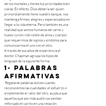
de los mortales y tienes tus prioridades bien 
claras. En efecto, Dios debería ser quien 
primordialmente llene nuestro tanque, nos 
mantenga firmes, alegres y esperanzados en 
llegar a la vida eterna. Pero también es una 
realidad que somos humanos de carne y 
hueso (unión indivisible de alma y cuerpo) 
que requerimos de signos y símbolos para 
comunicarnos el uno con el otro. 
A través de sus años de experiencia el 
doctor Chapman agrupa los tipos de 
lenguaje de la siguiente forma. 
1- Palabras 
afirmativas
 Regalarse palabras dulces cuando 
reconocemos las cualidades, el esfuerzo o 
simplemente el valor del otro, ayuda a que 
aquellos que son más auditivos sientan 
reforzado el cariño en una relación.