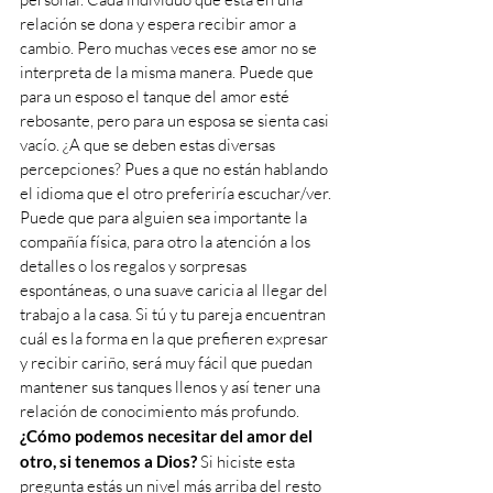
relación se dona y espera recibir amor a 
cambio. Pero muchas veces ese amor no se 
interpreta de la misma manera. Puede que 
para un esposo el tanque del amor esté 
rebosante, pero para un esposa se sienta casi 
vacío. ¿A que se deben estas diversas 
percepciones? Pues a que no están hablando 
el idioma que el otro preferiría escuchar/ver.
Puede que para alguien sea importante la 
compañía física, para otro la atención a los 
detalles o los regalos y sorpresas 
espontáneas, o una suave caricia al llegar del 
trabajo a la casa. Si tú y tu pareja encuentran 
cuál es la forma en la que prefieren expresar 
y recibir cariño, será muy fácil que puedan 
mantener sus tanques llenos y así tener una 
relación de conocimiento más profundo.
¿Cómo podemos necesitar del amor del 
otro, si tenemos a Dios?
 Si hiciste esta 
pregunta estás un nivel más arriba del resto 