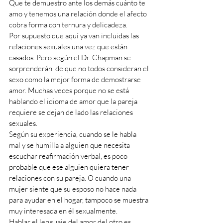
Que te demuestro ante los demás cuánto te 
amo y tenemos una relación donde el afecto 
cobra forma con ternura y delicadeza. 
Por supuesto que aquí ya van incluidas las 
relaciones sexuales una vez que están 
casados. Pero según el Dr. Chapman se 
sorprenderán  de que no todos consideran el 
sexo como la mejor forma de demostrarse 
amor. Muchas veces porque no se está 
hablando el idioma de amor que la pareja 
requiere se dejan de lado las relaciones 
sexuales. 
Según su experiencia, cuando se le habla 
mal y se humilla a alguien que necesita 
escuchar reafirmación verbal, es poco 
probable que ese alguien quiera tener 
relaciones con su pareja. O cuando una 
mujer siente que su esposo no hace nada 
para ayudar en el hogar, tampoco se muestra 
muy interesada en él sexualmente. 
Hablar el lenguaje del amor del otro es 