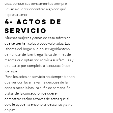
vida, porque sus pensamientos siempre 
llevan a querer encontrar algo con qué 
expresar amor. 
4- Actos de 
servicio 
Muchas mujeres y amas de casa sufren de 
que se sienten solas o poco valoradas. Las 
labores del hogar suelen ser agobiantes y 
demandan de la entrega física de miles de 
madres que optan por servir a sus familias y 
dedicarse por completo a la educación de 
los hijos. 
Pero los actos de servicio no siempre tienen 
que ver con lavar la vajilla después de la 
cena o sacar la basura el fin de semana. Se 
tratan de la concepción de querer 
demostrar cariño a través de actos que al 
otro le ayuden a encontrar descanso y a vivir 
en paz. 