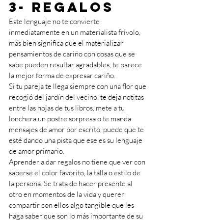
3- Regalos 
Este lenguaje no te convierte 
inmediatamente en un materialista frívolo, 
más bien significa que el materializar 
pensamientos de cariño con cosas que se 
sabe pueden resultar agradables, te parece 
la mejor forma de expresar cariño. 
Si tu pareja te llega siempre con una flor que 
recogió del jardín del vecino, te deja notitas 
entre las hojas de tus libros, mete a tu 
lonchera un postre sorpresa o te manda 
mensajes de amor por escrito, puede que te 
esté dando una pista que ese es su lenguaje 
de amor primario. 
Aprender a dar regalos no tiene que ver con 
saberse el color favorito, la talla o estilo de 
la persona. Se trata de hacer presente al 
otro en momentos de la vida y querer 
compartir con ellos algo tangible que les 
haga saber que son lo más importante de su 