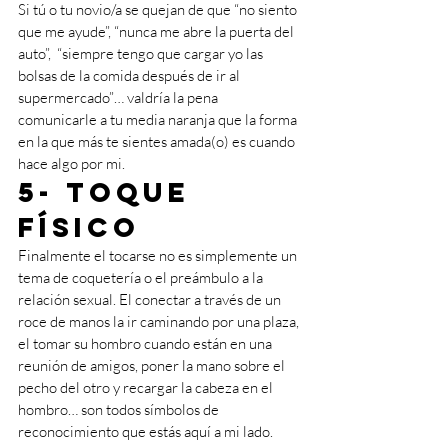
Si tú o tu novio/a se quejan de que “no siento 
que me ayude”, “nunca me abre la puerta del 
auto”,  “siempre tengo que cargar yo las 
bolsas de la comida después de ir al 
supermercado”… valdría la pena 
comunicarle a tu media naranja que la forma 
en la que más te sientes amada(o) es cuando 
hace algo por mi. 
5- Toque 
físico 
Finalmente el tocarse no es simplemente un 
tema de coquetería o el preámbulo a la 
relación sexual. El conectar a través de un 
roce de manos la ir caminando por una plaza, 
el tomar su hombro cuando están en una 
reunión de amigos, poner la mano sobre el 
pecho del otro y recargar la cabeza en el 
hombro… son todos símbolos de 
reconocimiento que estás aquí a mi lado. 