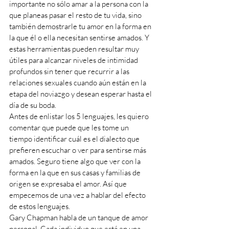
importante no sólo amar a la persona con la 
que planeas pasar el resto de tu vida, sino 
también demostrarle tu amor en la forma en 
la que él o ella necesitan sentirse amados. Y 
estas herramientas pueden resultar muy 
útiles para alcanzar niveles de intimidad 
profundos sin tener que recurrir a las 
relaciones sexuales cuando aún están en la 
etapa del noviazgo y desean esperar hasta el 
día de su boda. 
Antes de enlistar los 5 lenguajes, les quiero 
comentar que puede que les tome un 
tiempo identificar cuál es el dialecto que 
prefieren escuchar o ver para sentirse más 
amados. Seguro tiene algo que ver con la 
forma en la que en sus casas y familias de 
origen se expresaba el amor. Así que 
empecemos de una vez a hablar del efecto 
de estos lenguajes.
Gary Chapman habla de un tanque de amor 
personal. Cada individuo que está en una 