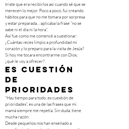
triste que era recibirlos así cuando sé que se 
merecen lo mejor. Poco a poco, fui creando 
hábitos para que no me tomara por sorpresa 
y estar preparada… aplicaba la frase “no se 
sabe ni el día ni la hora”.
Así fue como me comencé a cuestionar: 
¿Cuántas veces limpio a profundidad mi 
corazón y lo preparo para la visita de Jesús? 
Si hoy me tocara encontrarme con Dios, 
¿qué le voy a ofrecer?.
Es cuestión 
de 
prioridades
“Hay tiempo para todo, es cuestión de 
prioridades”, es una de las frases que mi 
mamá siempre me repetía. Sin duda, tiene 
mucha razón. 
Desde pequeños nos han enseñado a 