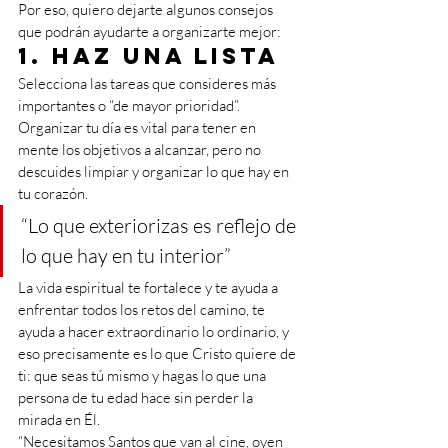
Por eso, quiero dejarte algunos consejos 
que podrán ayudarte a organizarte mejor:  
1. Haz una lista
Selecciona las tareas que consideres más 
importantes o “de mayor prioridad”. 
Organizar tu día es vital para tener en 
mente los objetivos a alcanzar, pero no 
descuides limpiar y organizar lo que hay en 
tu corazón.
“Lo que exteriorizas es reflejo de 
lo que hay en tu interior”
La vida espiritual te fortalece y te ayuda a 
enfrentar todos los retos del camino, te 
ayuda a hacer extraordinario lo ordinario, y 
eso precisamente es lo que Cristo quiere de 
ti: que seas tú mismo y hagas lo que una 
persona de tu edad hace sin perder la 
mirada en Él.
“Necesitamos Santos que van al cine, oyen 