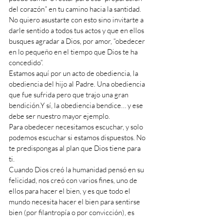
del corazón” en tu camino hacia la santidad.
No quiero asustarte con esto sino invitarte a 
darle sentido a todos tus actos y que en ellos 
busques agradar a Dios, por amor, “obedecer 
en lo pequeño en el tiempo que Dios te ha 
concedido”.
Estamos aquí por un acto de obediencia, la 
obediencia del hijo al Padre. Una obediencia 
que fue sufrida pero que trajo una gran 
bendición.Y sí, la obediencia bendice… y ese 
debe ser nuestro mayor ejemplo.
Para obedecer necesitamos escuchar, y solo 
podemos escuchar si estamos dispuestos. No 
te predispongas al plan que Dios tiene para 
ti.
Cuando Dios creó la humanidad pensó en su 
felicidad, nos creó con varios fines, uno de 
ellos para hacer el bien, y es que todo el 
mundo necesita hacer el bien para sentirse 
bien (por filantropía o por convicción), es 