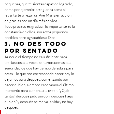
pequeñas, que te sientas capaz de lograrlo, 
como por ejemplo: arreglar tu cama al 
levantarte o rezar un Ave María en acción 
de gracias por un día más de vida.
Todo proceso es gradual, lo importante es la 
constancia en ellos, son actos pequeños, 
posibles pero agradables a Dios.
3. No des todo 
por sentado
Aunque el tiempo no es suficiente para 
ciertas cosas, a veces sentimos demasiada 
seguridad de que hay tiempo de sobra para 
otras… lo que nos corresponde hacer hoy lo 
dejamos para después, comenzando por 
hacer el bien, siempre esperamos el último 
momento para comenzar a creer: “¿Qué 
tanto?, después pido perdón, después hago 
el bien” y después se me va la vida y no hay 
después.