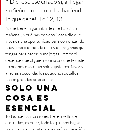
“¡Dichoso ese criado si, al llegar 
su Señor, lo encuentra haciendo 
lo que debe! “Lc 12, 43
Nadie tiene la garantía de que habrá un 
mañana, ¿y qué hay con eso?, cada día que 
vives es una oportunidad para comenzar de 
nuevo pero depende de ti y de las ganas que 
tengas para hacer lo mejor; tal vez de ti 
depende que alguien sonría porque le diste 
un buenos días o tan sólo dijiste por favor y 
gracias, recuerda: los pequeños detalles 
hacen grandes diferencias.
Solo una 
cosa es 
esencial
Todas nuestras acciones tienen sello de 
eternidad, es decir, todo lo que hoy hagas 
puede sumar o restar para esa “preparación 