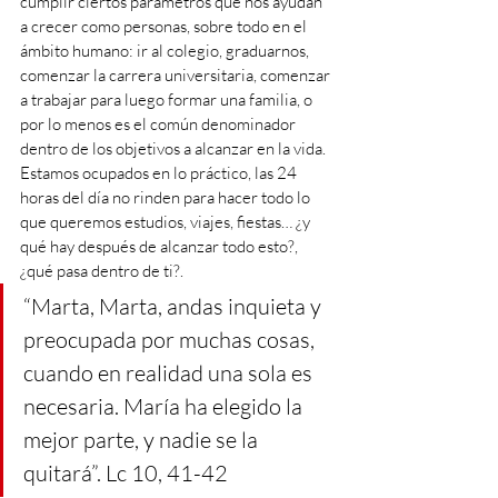
cumplir ciertos parámetros que nos ayudan 
a crecer como personas, sobre todo en el 
ámbito humano: ir al colegio, graduarnos, 
comenzar la carrera universitaria, comenzar 
a trabajar para luego formar una familia, o 
por lo menos es el común denominador 
dentro de los objetivos a alcanzar en la vida.
Estamos ocupados en lo práctico, las 24 
horas del día no rinden para hacer todo lo 
que queremos estudios, viajes, fiestas… ¿y 
qué hay después de alcanzar todo esto?, 
¿qué pasa dentro de ti?.
“Marta, Marta, andas inquieta y 
preocupada por muchas cosas, 
cuando en realidad una sola es 
necesaria. María ha elegido la 
mejor parte, y nadie se la 
quitará”. Lc 10, 41-42