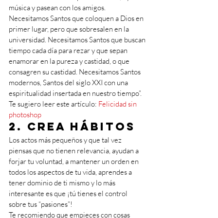
música y pasean con los amigos. 
Necesitamos Santos que coloquen a Dios en 
primer lugar, pero que sobresalen en la 
universidad. Necesitamos Santos que buscan 
tiempo cada día para rezar y que sepan 
enamorar en la pureza y castidad, o que 
consagren su castidad. Necesitamos Santos 
modernos, Santos del siglo XXI con una 
espiritualidad insertada en nuestro tiempo”. 
Te sugiero leer este artículo: 
Felicidad sin 
photoshop
2. Crea hábitos
Los actos más pequeños y que tal vez 
piensas que no tienen relevancia, ayudan a 
forjar tu voluntad, a mantener un orden en 
todos los aspectos de tu vida, aprendes a 
tener dominio de ti mismo y lo más 
interesante es que ¡tú tienes el control 
sobre tus “pasiones”!
Te recomiendo que empieces con cosas 