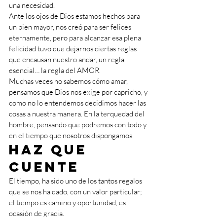
una necesidad.
Ante los ojos de Dios estamos hechos para 
un bien mayor, nos creó para ser felices 
eternamente, pero para alcanzar esa plena 
felicidad tuvo que dejarnos ciertas reglas 
que encausan nuestro andar, un regla 
esencial… la regla del AMOR.
Muchas veces no sabemos cómo amar, 
pensamos que Dios nos exige por capricho, y 
como no lo entendemos decidimos hacer las 
cosas a nuestra manera. En la terquedad del 
hombre, pensando que podremos con todo y 
en el tiempo que nosotros dispongamos.
Haz que 
cuente 
El tiempo, ha sido uno de los tantos regalos 
que se nos ha dado, con un valor particular; 
el tiempo es camino y oportunidad, es 
ocasión de gracia.