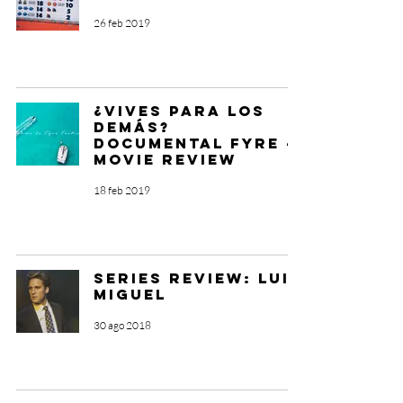
26 feb 2019
¿Vives para los
demás?
Documental Fyre –
Movie Review
18 feb 2019
Series Review: Luis
Miguel
30 ago 2018