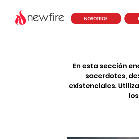
NOSOTROS
En esta sección en
sacerdotes, de
existenciales. Utili
lo