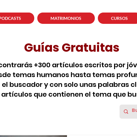
PODCASTS
MATRIMONIOS
CURSOS
Guías Gratuitas
contrarás +300 artículos escritos por jó
sde temas humanos hasta temas profun
za el buscador y con solo unas palabras c
s artículos que contienen el tema que bu