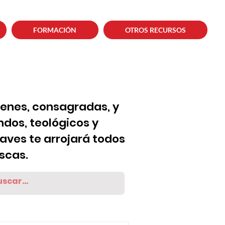
FORMACIÓN
OTROS RECURSOS
venes, consagradas, y
dos, teológicos y
laves te arrojará todos
scas.