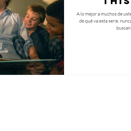
This
A lo mejor a muchos de uste
de qué va esta serie, nunc
buscan 