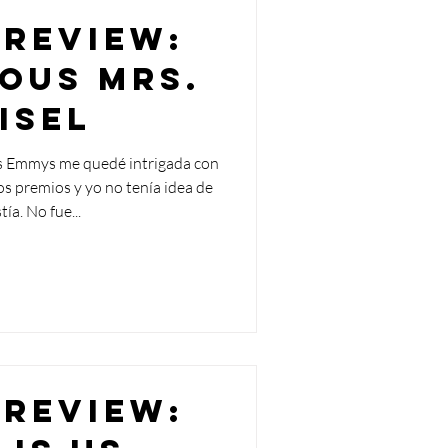
 Review:
ous Mrs.
isel
os Emmys me quedé intrigada con
s premios y yo no tenía idea de
tía. No fue...
 Review: