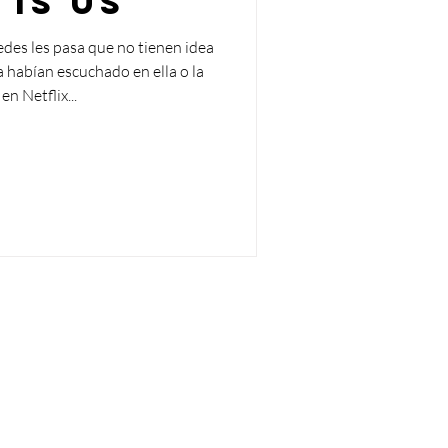
 Is Us
des les pasa que no tienen idea
a habían escuchado en ella o la
en Netflix...