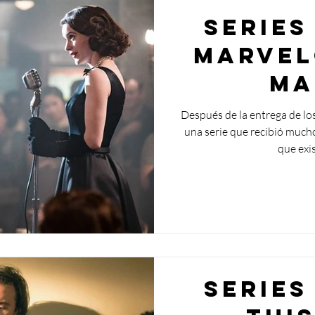
Series
Marvel
Ma
Después de la entrega de l
una serie que recibió mucho
que exis
Series