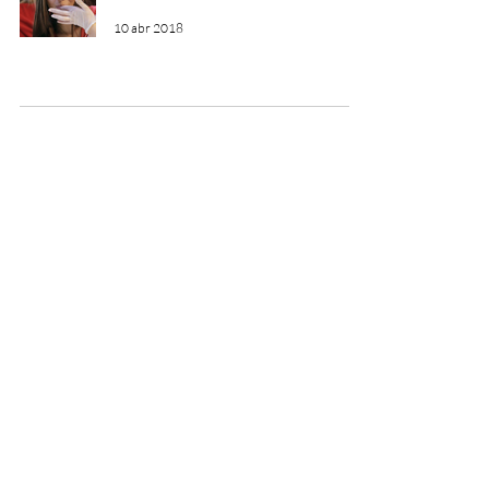
10 abr 2018