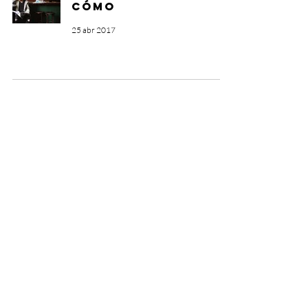
cómo
25 abr 2017