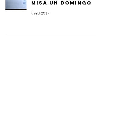
misa un domingo
8 sept 2017