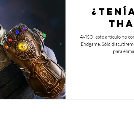
¿Tení
Tha
AVISO: este artículo no co
Endgame. Sólo discutirem
para elimin