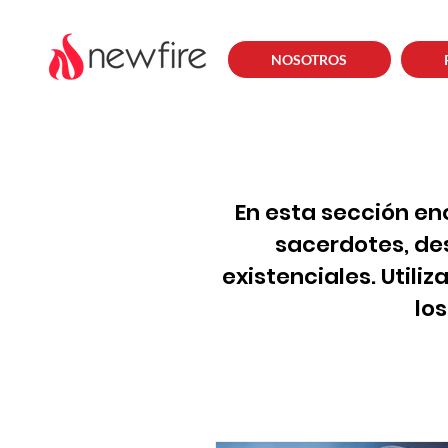
NOSOTROS
En esta sección en
sacerdotes, de
existenciales. Utili
lo