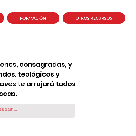
FORMACIÓN
OTROS RECURSOS
venes, consagradas, y
dos, teológicos y
laves te arrojará todos
scas.