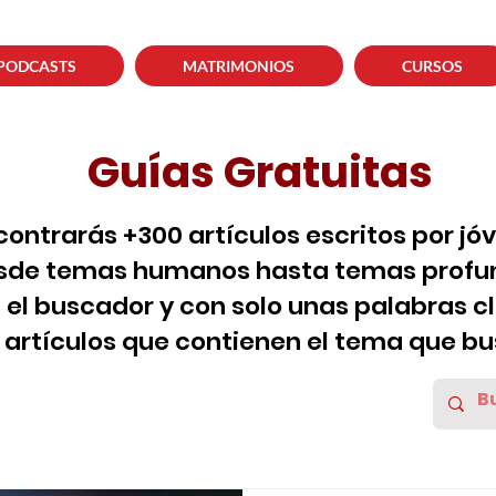
PODCASTS
MATRIMONIOS
CURSOS
Guías Gratuitas
contrarás +300 artículos escritos por jó
sde temas humanos hasta temas profun
za el buscador y con solo unas palabras c
s artículos que contienen el tema que bu