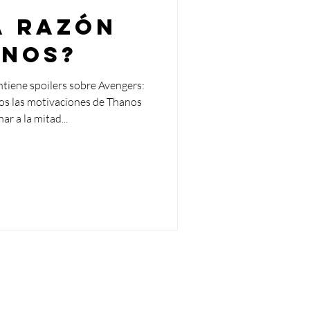
a razón
nos?
ntiene spoilers sobre Avengers:
os las motivaciones de Thanos
ar a la mitad...