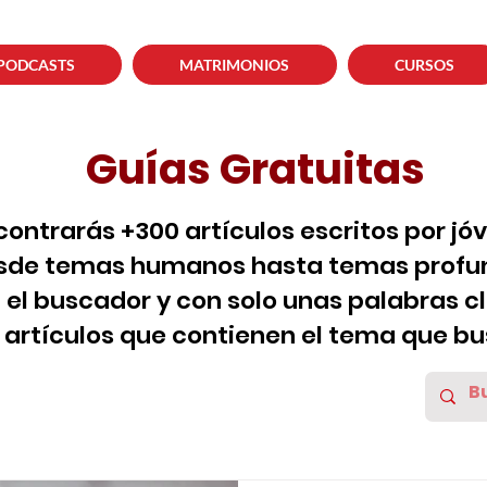
PODCASTS
MATRIMONIOS
CURSOS
Guías Gratuitas
contrarás +300 artículos escritos por jó
sde temas humanos hasta temas profun
za el buscador y con solo unas palabras c
s artículos que contienen el tema que bu