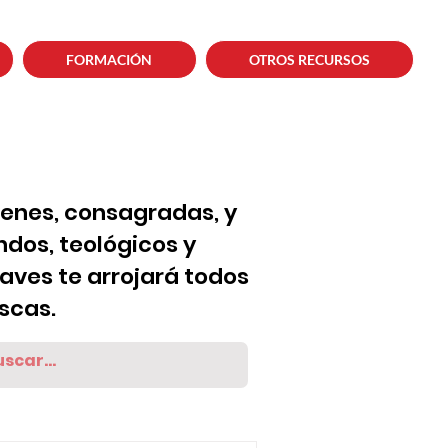
FORMACIÓN
OTROS RECURSOS
venes, consagradas, y
dos, teológicos y
laves te arrojará todos
scas.