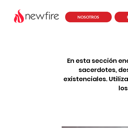
NOSOTROS
En esta sección en
sacerdotes, de
existenciales. Utili
lo