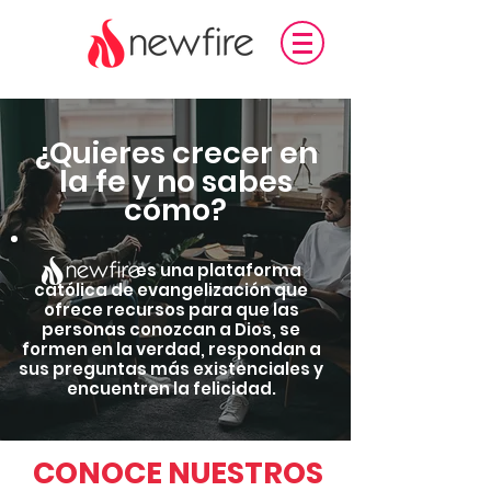
¿Quieres crecer en
la fe y no sabes
cómo?
es una plataforma
católica de evangelización que
ofrece recursos para que las
personas conozcan a Dios, se
formen en la verdad, respondan a
sus preguntas más existenciales y
encuentren la felicidad.
CONOCE NUESTROS