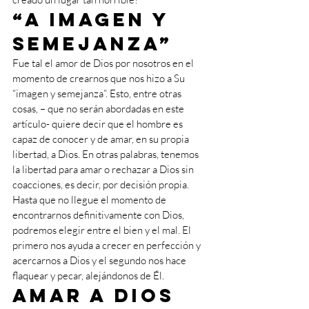
“A imagen y 
semejanza”
Fue tal el amor de Dios por nosotros en el 
momento de crearnos que nos hizo a Su 
“imagen y semejanza”. Esto, entre otras 
cosas, – que no serán abordadas en este 
artículo- quiere decir que el hombre es 
capaz de conocer y de amar, en su propia 
libertad, a Dios. En otras palabras, tenemos 
la libertad para amar o rechazar a Dios sin 
coacciones, es decir, por decisión propia.
Hasta que no llegue el momento de 
encontrarnos definitivamente con Dios, 
podremos elegir entre el bien y el mal. El 
primero nos ayuda a crecer en perfección y 
acercarnos a Dios y el segundo nos hace 
flaquear y pecar, alejándonos de Él.
Amar a Dios 