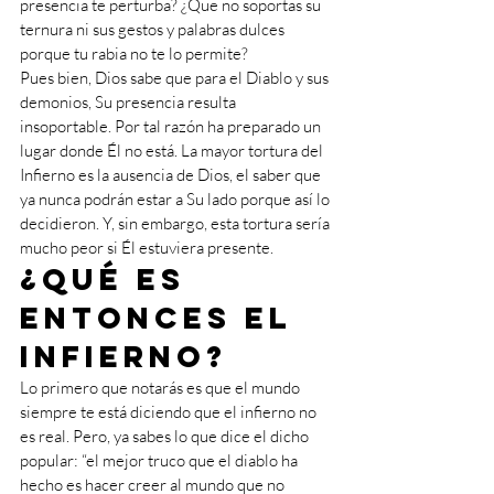
presencia te perturba? ¿Que no soportas su 
ternura ni sus gestos y palabras dulces 
porque tu rabia no te lo permite? 
Pues bien, Dios sabe que para el Diablo y sus 
demonios, Su presencia resulta 
insoportable. Por tal razón ha preparado un 
lugar donde Él no está. La mayor tortura del 
Infierno es la ausencia de Dios, el saber que 
ya nunca podrán estar a Su lado porque así lo 
decidieron. Y, sin embargo, esta tortura sería 
mucho peor si Él estuviera presente. 
¿Qué es 
entonces el 
Infierno?
Lo primero que notarás es que el mundo 
siempre te está diciendo que el infierno no 
es real. Pero, ya sabes lo que dice el dicho 
popular: “el mejor truco que el diablo ha 
hecho es hacer creer al mundo que no 