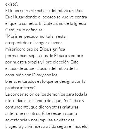
existe”.
El Infierno es el rechazo definitivo de Dios. 
Es el lugar donde el pecado se vuelve contra 
el que lo cometió. El Catecismo de la Iglesia 
Católica lo define así:
“Morir en pecado mortal sin estar 
arrepentidos ni acoger el amor 
misericordioso de Dios, significa 
permanecer separados de Él para siempre 
por nuestra propia y libre elección. Este 
estado de autoexclusión definitiva de la 
comunión con Dios y con los 
bienaventurados es lo que se designa con la 
palabra infierno”.
La condenación de los demonios para toda la 
eternidad es el sonido de aquél “no” ,libre y 
contundente, que dieron otras criaturas 
antes que nosotros. Éste resuena como 
advertencia y nos impulsa a evitar esa 
tragedia y vivir nuestra vida según el modelo 