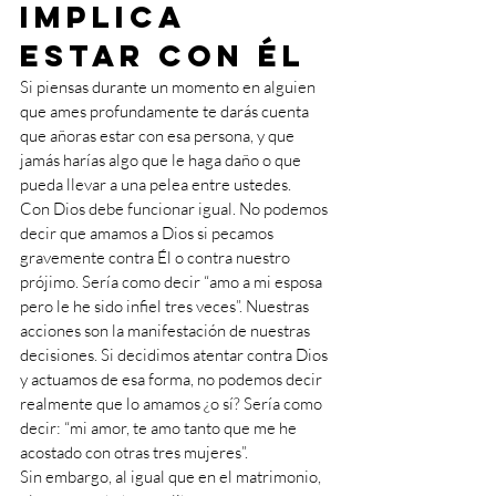
implica 
estar con Él
Si piensas durante un momento en alguien 
que ames profundamente te darás cuenta 
que añoras estar con esa persona, y que 
jamás harías algo que le haga daño o que 
pueda llevar a una pelea entre ustedes.
Con Dios debe funcionar igual. No podemos 
decir que amamos a Dios si pecamos 
gravemente contra Él o contra nuestro 
prójimo. Sería como decir “amo a mi esposa 
pero le he sido infiel tres veces”. Nuestras 
acciones son la manifestación de nuestras 
decisiones. Si decidimos atentar contra Dios 
y actuamos de esa forma, no podemos decir 
realmente que lo amamos ¿o sí? Sería como 
decir: “mi amor, te amo tanto que me he 
acostado con otras tres mujeres”. 
Sin embargo, al igual que en el matrimonio, 