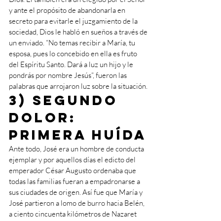
y ante el propósito de abandonarla en 
secreto para evitarle el juzgamiento de la 
sociedad, Dios le habló en sueños a través de 
un enviado. “No temas recibir a María, tu 
esposa, pues lo concebido en ella es fruto 
del Espíritu Santo. Dará a luz un hijo y le 
pondrás por nombre Jesús”, fueron las 
palabras que arrojaron luz sobre la situación.
3) Segundo 
dolor: 
primera huída
Ante todo, José era un hombre de conducta 
ejemplar y por aquellos días el edicto del 
emperador César Augusto ordenaba que 
todas las familias fueran a empadronarse a 
sus ciudades de origen. Así fue que María y 
José partieron a lomo de burro hacia Belén, 
a ciento cincuenta kilómetros de Nazaret 