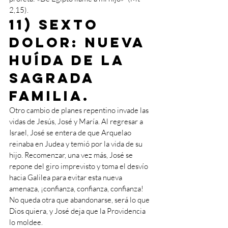
2,15).
11) Sexto 
dolor: nueva 
huída de la 
Sagrada 
Familia. 
Otro cambio de planes repentino invade las 
vidas de Jesús, José y María. Al regresar a 
Israel, José se entera de que Arquelao 
reinaba en Judea y temió por la vida de su 
hijo. Recomenzar, una vez más, José se 
repone del giro imprevisto y toma el desvío 
hacia Galilea para evitar esta nueva 
amenaza, ¡confianza, confianza, confianza! 
No queda otra que abandonarse, será lo que 
Dios quiera, y José deja que la Providencia 
lo moldee.