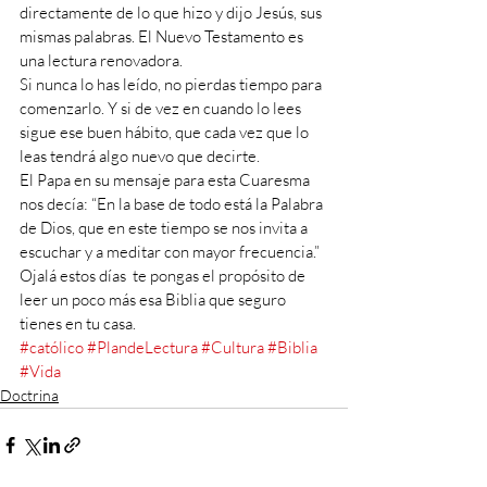
directamente de lo que hizo y dijo Jesús, sus 
mismas palabras. El Nuevo Testamento es 
una lectura renovadora. 
Si nunca lo has leído, no pierdas tiempo para 
comenzarlo. Y si de vez en cuando lo lees 
sigue ese buen hábito, que cada vez que lo 
leas tendrá algo nuevo que decirte.
El Papa en su mensaje para esta Cuaresma 
nos decía: “En la base de todo está la Palabra 
de Dios, que en este tiempo se nos invita a 
escuchar y a meditar con mayor frecuencia.” 
Ojalá estos días  te pongas el propósito de 
leer un poco más esa Biblia que seguro 
tienes en tu casa.
#católico
#PlandeLectura
#Cultura
#Biblia
#Vida
Doctrina