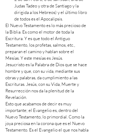
Judas Tadeo y otra de Santiago y la 
dirigida a los Hebreos) y el último libro 
de todos es el Apocalipsis.
El Nuevo Testamento es lo más precioso de 
la Biblia. Es como el motor de toda la 
Escritura. Y es que todo el Antiguo 
Testamento, los profetas, salmos, etc., 
preparan el camino y hablan sobre el 
Mesías. Y este mesías es Jesús. 
Jesucristo es la Palabra de Dios que se hace 
hombre y que, con su vida, mediante sus 
obras y palabras, da cumplimiento a las 
Escrituras. Jesús, con su Vida, Muerte y 
Resurrección nos da la plenitud de la 
Revelación.
Esto que acabamos de decir es muy 
importante; el Evangelio es, dentro del 
Nuevo Testamento, lo primordial. Como la 
joya preciosa en la corona que es el Nuevo 
Testamento. Es el Evangelio el que nos habla 