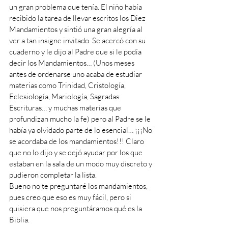
un gran problema que tenía. El niño había 
recibido la tarea de llevar escritos los Diez 
Mandamientos y sintió una gran alegría al 
ver a tan insigne invitado. Se acercó con su 
cuaderno y le dijo al Padre que si le podía 
decir los Mandamientos… (Unos meses 
antes de ordenarse uno acaba de estudiar 
materias como Trinidad, Cristología, 
Eclesiología, Mariología, Sagradas 
Escrituras… y muchas materias que 
profundizan mucho la fe) pero al Padre se le 
había ya olvidado parte de lo esencial… ¡¡¡No 
se acordaba de los mandamientos!!! Claro 
que no lo dijo y se dejó ayudar por los que 
estaban en la sala de un modo muy discreto y 
pudieron completar la lista.
Bueno no te preguntaré los mandamientos, 
pues creo que eso es muy fácil, pero si 
quisiera que nos preguntáramos qué es la 
Biblia.  