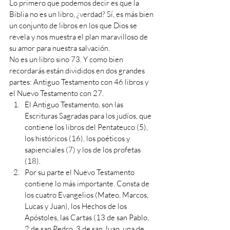
Lo primero que podemos decir es que la 
Biblia no es un libro, ¿verdad? Sí, es más bien 
un conjunto de libros en los que Dios se 
revela y nos muestra el plan maravilloso de 
su amor para nuestra salvación. 
No es un libro sino 73. Y como bien 
recordarás están divididos en dos grandes 
partes: Antiguo Testamento con 46 libros y 
el Nuevo Testamento con 27.
El Antiguo Testamento, son las 
Escrituras Sagradas para los judíos, que 
contiene los libros del Pentateuco (5), 
los históricos (16), los poéticos y 
sapienciales (7) y los de los profetas 
(18). 
Por su parte el Nuevo Testamento 
contiene lo más importante. Consta de 
los cuatro Evangelios (Mateo, Marcos, 
Lucas y Juan), los Hechos de los 
Apóstoles, las Cartas (13 de san Pablo, 
2 de san Pedro, 3 de san Juan, una de 