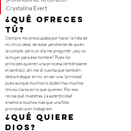
Crystalina Evert
¿Qué ofreces 
tú?
Siempre me preocupaba por hacer la lista de 
mi chico ideal, de estar pendiente de quién 
la cumple, pero un día me pregunté: ¿soy yo 
la mujer para ese hombre? Pues los 
príncipes quieren una princesa (entiéndame 
el sentido), ahí me di cuenta que también 
debía trabajar en mi, en ser una “princesa”, 
pues aunque muchos lo duden hay muchos 
chicos claros en lo que quieren. Por eso 
revisa qué muestras. La autenticidad 
enamora muchos más que una foto 
provocativa en Instagram.
¿Qué quiere 
Dios? 