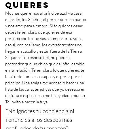
quieres
Muchas queremos al príncipe azul -la casa, 
el jardín, los 3 niños, el perro- que sea bueno 
y nos ame para siempre. Si te quieres casar, 
debes tener claro qué quieres de esa 
persona con la que vas a compartir tu vida, 
eso sí, con realismo, los extraterrestres no 
llegan en caballo y están fuera de la Tierra. 
Si quieres un esposo fiel, no puedes 
pretender que un chico que es infiel cambie 
en la relación. Tener claro lo que quieres, te 
hará detectar a esos sapos y esperar por el 
príncipe. Una amiga me aconsejó hacer una 
lista de las características que yo deseaba en 
mi futuro esposo, eso me ha ayudado mucho. 
Te invito a hacer la tuya.
“No ignores tu conciencia ni 
renuncies a los deseos más 
profundos de tu corazón” 