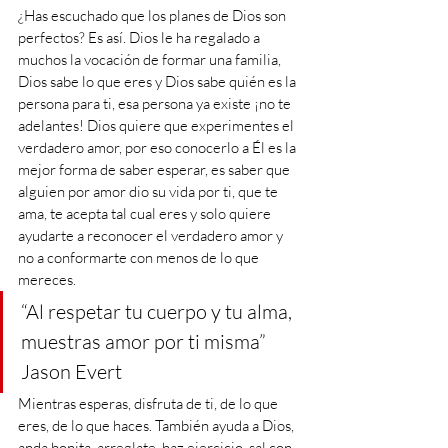
¿Has escuchado que los planes de Dios son 
perfectos? Es así. Dios le ha regalado a 
muchos la vocación de formar una familia, 
Dios sabe lo que eres y Dios sabe quién es la 
persona para ti, esa persona ya existe ¡no te 
adelantes! Dios quiere que experimentes el 
verdadero amor, por eso conocerlo a Él es la 
mejor forma de saber esperar, es saber que 
alguien por amor dio su vida por ti, que te 
ama, te acepta tal cual eres y solo quiere 
ayudarte a reconocer el verdadero amor y 
no a conformarte con menos de lo que 
mereces.
“Al respetar tu cuerpo y tu alma, 
muestras amor por ti misma” 
Jason Evert
Mientras esperas, disfruta de ti, de lo que 
eres, de lo que haces. También ayuda a Dios, 
anda bonita, arreglate, haz ejercicio, sal con 