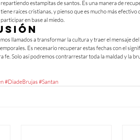
 repartiendo estampitas de santos. Es una manera de recuper
, tiene raíces cristianas, y pienso que es mucho más efectiv
 participar en base al miedo.
usión
os llamados a transformar la cultura y traer el mensaje del
temporales. Es necesario recuperar estas fechas con el signi
a fe. Solo así podremos contrarrestar toda la maldad y la bru
en
#DiadeBrujas
#Santan