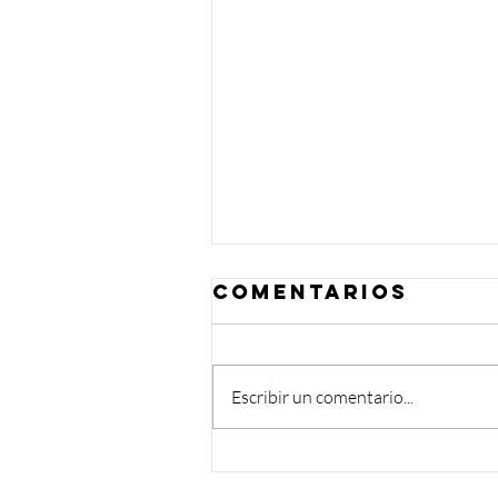
Comentarios
Escribir un comentario...
Un año de
corazón