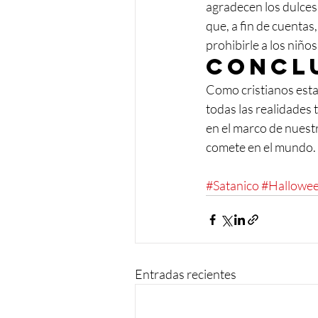
agradecen los dulces
que, a fin de cuentas
prohibirle a los niños
Concl
Como cristianos estam
todas las realidades 
en el marco de nuestr
comete en el mundo.
#Satanico
#Hallowe
Entradas recientes