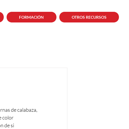
FORMACIÓN
OTROS RECURSOS
ernas de calabaza, 
 color 
n de si 