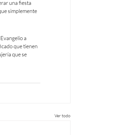
ar una fiesta 
o que simplemente 
 Evangelio a 
ficado que tienen 
jería que se 
Ver todo