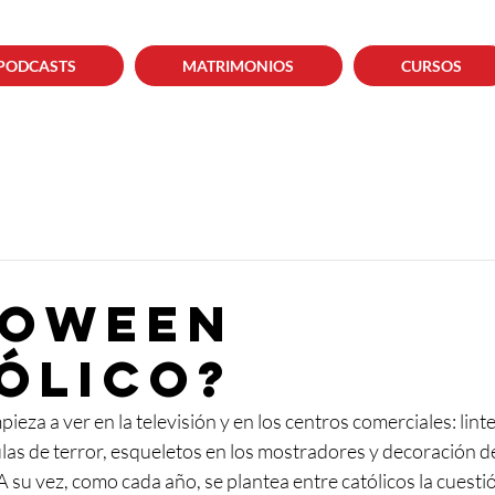
PODCASTS
MATRIMONIOS
CURSOS
loween
ólico?
ieza a ver en la televisión y en los centros comerciales: lint
las de terror, esqueletos en los mostradores y decoración de
 su vez, como cada año, se plantea entre católicos la cuestió