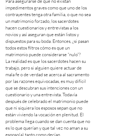
Para asegurarse de que no existan 
impedimentos graves como que uno de los 
contrayentes tenga otra familia, o que no sea 
un matrimonio forzado, los sacerdotes 
hacen cuestionarios y entrevistas a los 
novios y así aseguran que están listos y 
dispuestos para su boda. Entonces, ¿si pasan 
todos estos filtros cómo es que un 
matrimonio puede considerarse “nulo”?
La realidad es que los sacerdotes hacen su 
trabajo, pero si alguien quiere actuar de 
mala fe o de verdad se acerca al sacramento 
por las razones equivocadas, es muy difícil 
que se descubran sus intenciones con un 
cuestionario y una entrevista. Todavía 
después de celebrado el matrimonio puede 
que ni siquiera los esposos sepan que no 
están viviendo la vocación en plenitud. El 
problema llega cuando se dan cuenta que no 
es lo que querían y que tal vez no aman a su 
esposo(a) tanto como decían.