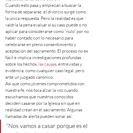
Cuando esto pasa y empiezan a buscar la 
forma de separarse, el divorcio surge como 
la única respuesta. Pero la realidad es que 
valdría la pena evaluar si su caso puede o no 
aplicar para considerarse como “nulo” por no 
haber contado con lo necesario para 
celebrarse en pleno consentimiento y 
aceptación del sacramento. El proceso no es 
fácil e implica investigaciones profundas 
sobre los hechos, 
las causas
, entrevistas y 
evidencia, como cualquier caso legal, pero 
ante un juzgado canónico.
Así que como jóvenes comprometidos con 
nuestra fe, nos toca alzar la voz cuando 
escuchamos que nuestros conocidos 
deciden casarse por la Iglesia sin que en 
realidad crean en el sacramento. Algunas 
llamadas de alerta pueden sonar así:
“Nos vamos a casar porque es el 