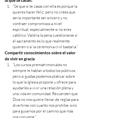
la que se casan:
“Sé que si te casas con ella es porque la 
quieres hacer feliz, pero no crees que 
sería importante ser sincero y no 
contraer compromisos a nivel 
espiritual, especialmente si no eres 
católico. Valdría la pena cuestionarse si 
el sacramento es lo que realmente 
quieren o si la ceremonia civil bastaría.”
Compartir conocimientos sobre el valor 
de vivir en gracia
“Los cursos prematrimoniales no 
siempre le hablan a todos los públicos, 
pero si gustas podemos platicar sobre 
lo que la Iglesia propone y ofrece para 
ayudarles a vivir una relación plena y 
una vida en comunidad. Recuerden que 
Dios no nos quiere llenar de reglas para 
divertirse con cuanto nos prohíbe, sino 
para guiarnos por el camino que más 
nos conviene.”