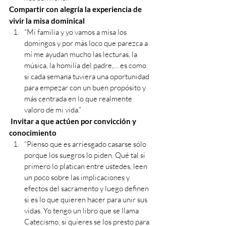
Compartir con alegría la experiencia de 
vivir la misa dominical
“Mi familia y yo vamos a misa los 
domingos y por más loco que parezca a 
mí me ayudan mucho las lecturas, la 
música, la homilía del padre,… es como 
si cada semana tuviera una oportunidad 
para empezar con un buen propósito y 
más centrada en lo que realmente 
valoro de mi vida.”
 Invitar a que actúen por convicción y 
conocimiento
“Pienso que es arriesgado casarse sólo 
porque los suegros lo piden. Qué tal si 
primero lo platican entre ustedes, leen 
un poco sobre las implicaciones y 
efectos del sacramento y luego definen 
si es lo que quieren hacer para unir sus 
vidas. Yo tengo un libro que se llama 
Catecismo, si quieres se los presto para 