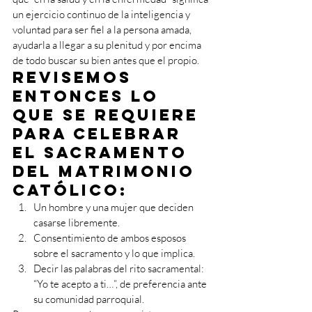
un ejercicio continuo de la inteligencia y 
voluntad para ser fiel a la persona amada, 
ayudarla a llegar a su plenitud y por encima 
de todo buscar su bien antes que el propio.
Revisemos 
entonces lo 
que se requiere 
para celebrar 
el Sacramento 
del Matrimonio 
Católico:
Un hombre y una mujer que deciden 
casarse libremente.
Consentimiento de ambos esposos 
sobre el sacramento y lo que implica. 
Decir las palabras del rito sacramental: 
“Yo te acepto a ti…”, de preferencia ante 
su comunidad parroquial. 