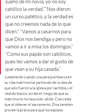
sueño de mi novia, yo no soy 
católico la verdad.”“Nos dieron 
un curso patético, y la verdad es 
que no creemos nada de lo que 
dicen.” “Vamos a casarnos para 
que Dios nos bendiga y pero no 
vamos a ir a misa los domingos.” 
“Como sus papás son católicos, 
pues les vamos a dar el gusto de 
que vean a su hija casada.”
Justamente cuando una pareja embarca en 
su vida matrimonial partiendo de la idea de 
que solo fueron a la iglesia por las fotos y el 
vestido blanco, existe el riesgo de que su 
matrimonio no haya sido válido. Claro está 
que al obtener el sacramento, Dios también 
provee la gracia para que los esposos 