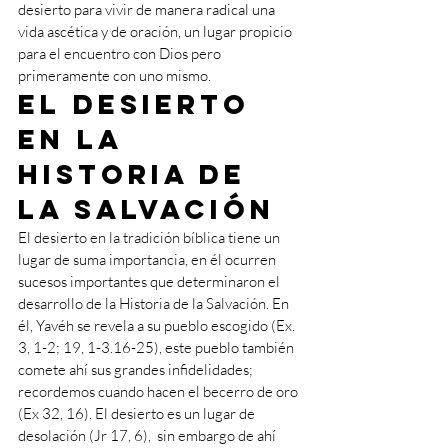
desierto para vivir de manera radical una 
vida ascética y de oración, un lugar propicio 
para el encuentro con Dios pero 
primeramente con uno mismo. 
El desierto 
en la 
Historia de 
la Salvación
El desierto en la tradición bíblica tiene un 
lugar de suma importancia, en él ocurren 
sucesos importantes que determinaron el 
desarrollo de la Historia de la Salvación. En 
él, Yavéh se revela a su pueblo escogido (Ex. 
3, 1-2; 19, 1-3.16-25), este pueblo también 
comete ahí sus grandes infidelidades; 
recordemos cuando hacen el becerro de oro 
(Ex 32, 16). El desierto es un lugar de 
desolación (Jr 17, 6),  sin embargo de ahí 