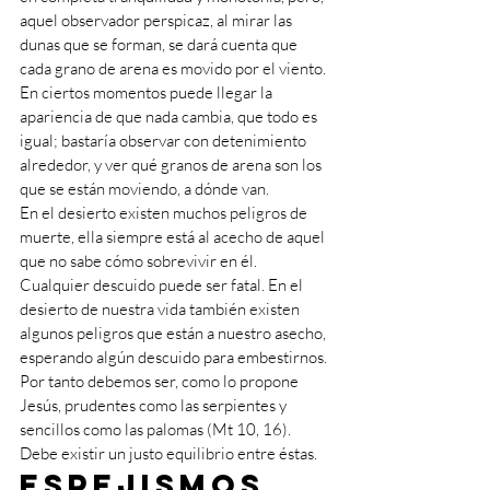
aquel observador perspicaz, al mirar las 
dunas que se forman, se dará cuenta que 
cada grano de arena es movido por el viento. 
En ciertos momentos puede llegar la 
apariencia de que nada cambia, que todo es 
igual; bastaría observar con detenimiento 
alrededor, y ver qué granos de arena son los 
que se están moviendo, a dónde van. 
En el desierto existen muchos peligros de 
muerte, ella siempre está al acecho de aquel 
que no sabe cómo sobrevivir en él. 
Cualquier descuido puede ser fatal. En el 
desierto de nuestra vida también existen 
algunos peligros que están a nuestro asecho, 
esperando algún descuido para embestirnos. 
Por tanto debemos ser, como lo propone 
Jesús, prudentes como las serpientes y 
sencillos como las palomas (Mt 10, 16). 
Debe existir un justo equilibrio entre éstas. 
Espejismos 