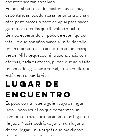
ese refresco tan anhelado. 
En un ambiente árido existen lluvias muy 
espontáneas, pueden pasar años entre una y 
otra, pero basta un poco de agua para hacer 
germinar semillas que llevaban mucho 
tiempo esperando un poco de este líquido 
vital, lo que por años parecía un árido valle 
en un momento se transforma en un paisaje 
verde. Ni la sequedad ni la abundancia son 
eternas, nada es eterno, puede que solo falte 
un poco de agua para que alguna semilla que 
está dentro pueda vivir. 
Lugar de 
encuentro
Es poco común que alguien vaya a ningún 
lado. Todos aquellos que comienzan un 
camino se trazan primeramente un lugar de 
llegada. Nadie podría vagar sin un lugar a 
dónde llegar. En la tarjeta que me dieron 