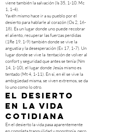
viene también la salvación (Is 35, 1-10. Mc 
1, 1-4). 
Yavéh mismo hace ir a su pueblo por el 
desierto para hablarle al corazón (Os 2, 16-
18). Es un lugar donde uno puede recobrar 
el aliento, recuperar las fuerzas perdidas 
(1Re 19, 1-9) también donde se vive la 
angustia y la desesperación (Ex 17, 1-7). Un 
lugar donde se vive la  tentación de volver al 
confort y seguridad que antes se tenía (Nm 
14, 1-10), el lugar donde Jesús mismo es 
tentado (Mt 4, 1-11). En sí, en él se vive la 
ambigüedad misma, se viven extremos, se da 
lo uno como lo otro.
El desierto 
en la vida 
cotidiana
En el desierto la vida pasa aparentemente 
en completa tranquilidad y monotonía, pero, 