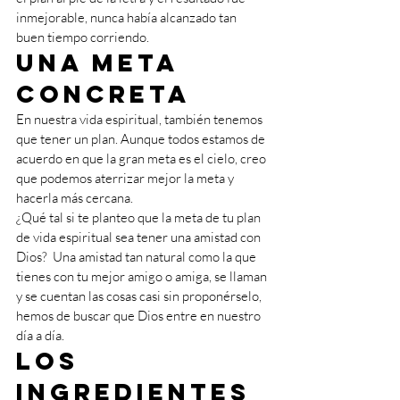
inmejorable, nunca había alcanzado tan 
buen tiempo corriendo. 
Una meta 
concreta
En nuestra vida espiritual, también tenemos 
que tener un plan. Aunque todos estamos de 
acuerdo en que la gran meta es el cielo, creo 
que podemos aterrizar mejor la meta y 
hacerla más cercana. 
¿Qué tal si te planteo que la meta de tu plan 
de vida espiritual sea tener una amistad con 
Dios?  Una amistad tan natural como la que 
tienes con tu mejor amigo o amiga, se llaman 
y se cuentan las cosas casi sin proponérselo, 
hemos de buscar que Dios entre en nuestro 
día a día.
Los 
ingredientes 