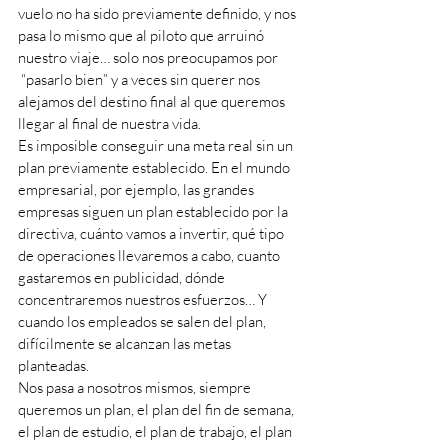
vuelo no ha sido previamente definido, y nos 
pasa lo mismo que al piloto que arruinó 
nuestro viaje… solo nos preocupamos por 
 “pasarlo bien” y a veces sin querer nos 
alejamos del destino final al que queremos 
llegar al final de nuestra vida.
Es imposible conseguir una meta real sin un 
plan previamente establecido. En el mundo 
empresarial, por ejemplo, las grandes 
empresas siguen un plan establecido por la 
directiva, cuánto vamos a invertir, qué tipo 
de operaciones llevaremos a cabo, cuanto 
gastaremos en publicidad, dónde 
concentraremos nuestros esfuerzos… Y 
cuando los empleados se salen del plan, 
difícilmente se alcanzan las metas 
planteadas.
Nos pasa a nosotros mismos, siempre 
queremos un plan, el plan del fin de semana, 
el plan de estudio, el plan de trabajo, el plan 