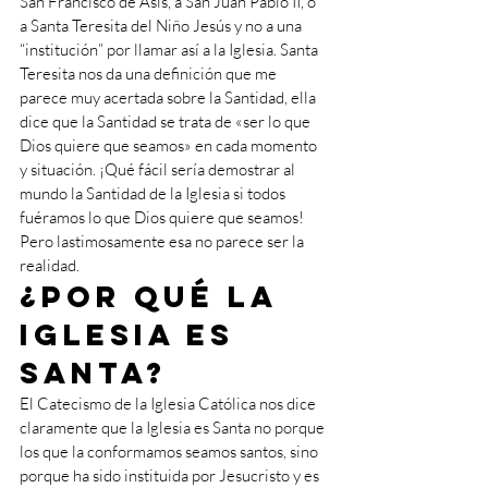
San Francisco de Asís, a San Juan Pablo II, o 
a Santa Teresita del Niño Jesús y no a una 
“institución” por llamar así a la Iglesia. Santa 
Teresita nos da una definición que me 
parece muy acertada sobre la Santidad, ella 
dice que la Santidad se trata de «ser lo que 
Dios quiere que seamos» en cada momento 
y situación. ¡Qué fácil sería demostrar al 
mundo la Santidad de la Iglesia si todos 
fuéramos lo que Dios quiere que seamos! 
Pero lastimosamente esa no parece ser la 
realidad.
¿Por qué la 
Iglesia es 
Santa? 
El Catecismo de la Iglesia Católica nos dice 
claramente que la Iglesia es Santa no porque 
los que la conformamos seamos santos, sino 
porque ha sido instituida por Jesucristo y es 