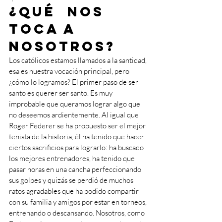
¿Qué  nos 
toca a 
nosotros?
Los católicos estamos llamados a la santidad, 
esa es nuestra vocación principal, pero 
¿cómo lo logramos? El primer paso de ser 
santo es querer ser santo. Es muy 
improbable que queramos lograr algo que 
no deseemos ardientemente. Al igual que 
Roger Federer se ha propuesto ser el mejor 
tenista de la historia, él ha tenido que hacer 
ciertos sacrificios para lograrlo: ha buscado 
los mejores entrenadores, ha tenido que 
pasar horas en una cancha perfeccionando 
sus golpes y quizás se perdió de muchos 
ratos agradables que ha podido compartir 
con su familia y amigos por estar en torneos, 
entrenando o descansando. Nosotros, como 