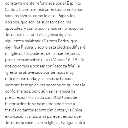
constantemente reformada por el Espíritu 
Santo a través de instrumentos como lo han 
sido los Santos, como lo es el Papa y los 
obispos, que son los sucesores de los 
apóstoles, y como podríamos serlo nosotros. 
Jesucristo, al fundar la Iglesia dijo las 
siguientes palabras: «Tú eres Pedro, que 
significa Piedra, y sobre esta piedra edificaré 
mi Iglesia; los poderes de la muerte jamás 
prevalecerán sobre ella.» (Mateo 16, 18). Si 
nos ponemos a pensar con “cabeza fría”, la 
Iglesia ha atravesado por tiempos muy 
difíciles, sin duda, y su historia ha sido 
siempre testigo de los pecados de quienes la 
conformamos, pero aún así la Iglesia ha 
prevalecido. Han sido casi 2000 años de 
historia donde se ha mantenido firme a 
través de tantos acontecimientos y la única 
explicación válida, a mi parecer, es porque 
Jesús es la cabeza de la Iglesia. Ninguna otra 