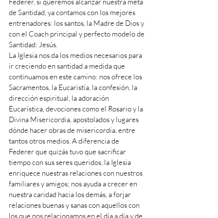
Federer, si queremos alcanzar nuestra meta 
de Santidad, ya contamos con los mejores 
entrenadores: los santos, la Madre de Dios y 
con el Coach principal y perfecto modelo de 
Santidad: Jesús. 
La Iglesia nos da los medios necesarios para 
ir creciendo en santidad a medida que 
continuamos en este camino: nos ofrece los 
Sacramentos, la Eucaristía, la confesión, la 
dirección espiritual, la adoración 
Eucarística, devociones como el Rosario y la 
Divina Misericordia, apostolados y lugares 
dónde hacer obras de misericordia, entre 
tantos otros medios. A diferencia de 
Federer que quizás tuvo que sacrificar 
tiempo con sus seres queridos, la Iglesia 
enriquece nuestras relaciones con nuestros 
familiares y amigos; nos ayuda a crecer en 
nuestra caridad hacia los demás, a forjar 
relaciones buenas y sanas con aquellos con 
los que nos relacionamos en el día a día y de 