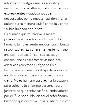
información o algún análisis sensato y 
encontrar una batalla campal entre partidos, 
expresidentes y ciudadanos que, 
desbordados por la impotencia, denigran a 
quienes, a su manera, quizá como tú y como 
yo, han luchado por la paz.
Es humano que te “hierva la sangre” 
pensando en los autores del crimen. Es 
humano también sentir impotencia y   buscar 
responsables.  Es coherentemente humano 
analizar la situación con sus causas y 
consecuencias para tomar las medidas 
adecuadas con todo el rigor posible.
Lo que no es humano es despedazarnos con 
insultos unos a otros en un bipartidismo 
ciego. No es humano aprovechar la ocasión 
para culpar a tu enemigo personal, para 
jactarte de que tenías razón cuando votaste 
por el “Sí o por el No” en aquel referéndum 
histórico que dividió a un país.  Me duele ver 