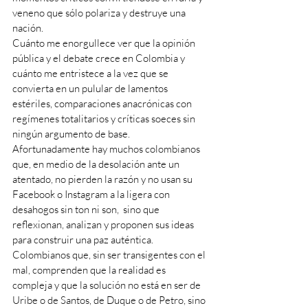
veneno que sólo polariza y destruye una 
nación.
Cuánto me enorgullece ver que la opinión 
pública y el debate crece en Colombia y 
cuánto me entristece a la vez que se 
convierta en un pulular de lamentos 
estériles, comparaciones anacrónicas con 
regímenes totalitarios y críticas soeces sin 
ningún argumento de base.
Afortunadamente hay muchos colombianos 
que, en medio de la desolación ante un 
atentado, no pierden la razón y no usan su 
Facebook o Instagram a la ligera con 
desahogos sin ton ni son,  sino que 
reflexionan, analizan y proponen sus ideas 
para construir una paz auténtica. 
Colombianos que, sin ser transigentes con el 
mal, comprenden que la realidad es 
compleja y que la solución no está en ser de 
Uribe o de Santos, de Duque o de Petro, sino 