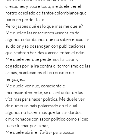
crespones y, sobre todo, me duele ver el 
rostro desolado de tantos colombianos que 
parecen perder la fe…
Pero ¿sabes qué es lo que más me duele? 
Me duelen las reacciones viscerales de 
algunos colombianos que no saben encauzar 
su dolor y se desahogan con publicaciones 
que reabren heridas y acrecientan el odio. 
Me duele ver que perdemos la razón y 
cegados por la ira contra el terrorismo de las 
armas, practicamos el terrorismo de 
lenguaje…
Me duele ver que, consciente e 
inconscientemente, se usa el dolor de las 
víctimas para hacer política. Me duele ver 
de nuevo un país polarizado en el cual 
algunos no hacen más que lanzar dardos 
envenenados con sabor político como si eso 
fuese luchar por la paz,
Me duele abrir el 
Twitter
 para buscar 