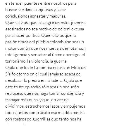
en tender puentes entre nosotros para 
buscar verdades objetivas y sacar 
conclusiones sensatas y maduras.
Quiera Dios, que la sangre de estos jóvenes 
asesinados no sea motivo de odio ni excusa 
para hacer política. Quiera Dios que la 
pasión típica del pueblo colombiano sea un 
motor común que nos mueva a derrotar con 
inteligencia y sensatez al único enemigo: el 
terrorismo, la violencia, la guerra.
Ojalá que lo de Colombia no sea un Mito de 
Sísifo eterno en el cual jamás se acaba de 
desplazar la piedra en la ladera. Ojalá que 
este triste episodio sólo sea un pequeño 
retroceso que nos haga tomar conciencia y 
trabajar más duro, y que, en vez de 
dividirnos, estrechemos lazos y empujemos 
todos juntos como Sísifo esa maldita piedra 
con rostros de guerrillas que tanto nos ha 
desgarrado.