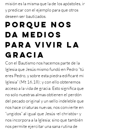
misión es la misma que la de los apóstoles, ir 
y predicar con el ejemplo para que otros 
deseen ser bautizados.  
Porque nos 
da medios 
para vivir la 
gracia 
Con el Bautismo nos hacemos parte de la 
Iglesia que Jesús mismo fundó en Pedro “tú 
eres Pedro, y sobre esta piedra edificaré mi 
Iglesia” (Mt 16,18); y con ello obtenemos 
acceso a la vida de gracia. Esto significa que 
no solo nuestras almas obtienen el perdón 
del pecado original y un sello indeleble que 
nos hace criaturas nuevas, nos convierte en 
“ungidos” al igual que Jesús -el christós– y 
nos incorpora a la Iglesia; sino que también 
nos permite ejercitar una sana rutina de 