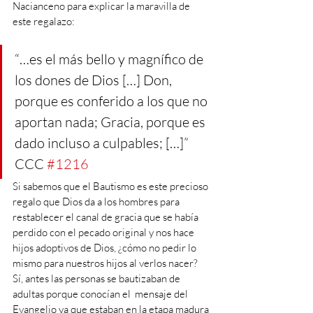
Nacianceno para explicar la maravilla de 
este regalazo: 
“…es el más bello y magnífico de 
los dones de Dios […] Don, 
porque es conferido a los que no 
aportan nada; Gracia, porque es 
dado incluso a culpables; […]” 
CCC 
#1216
Si sabemos que el Bautismo es este precioso 
regalo que Dios da a los hombres para 
restablecer el canal de gracia que se había 
perdido con el pecado original y nos hace 
hijos adoptivos de Dios, ¿cómo no pedir lo 
mismo para nuestros hijos al verlos nacer? 
Sí, antes las personas se bautizaban de 
adultas porque conocían el  mensaje del 
Evangelio ya que estaban en la etapa madura 