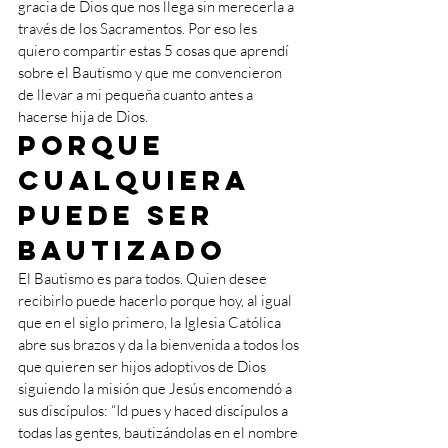
gracia de Dios que nos llega sin merecerla a 
través de los Sacramentos. Por eso les 
quiero compartir estas 5 cosas que aprendí 
sobre el Bautismo y que me convencieron 
de llevar a mi pequeña cuanto antes a 
hacerse hija de Dios.
Porque 
cualquiera 
puede ser 
bautizado
El Bautismo es para todos. Quien desee 
recibirlo puede hacerlo porque hoy, al igual 
que en el siglo primero, la Iglesia Católica 
abre sus brazos y da la bienvenida a todos los 
que quieren ser hijos adoptivos de Dios 
siguiendo la misión que Jesús encomendó a 
sus discípulos: “Id pues y haced discípulos a 
todas las gentes, bautizándolas en el nombre 