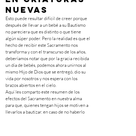
nuevas
Esto puede resultar difícil de creer porque 
después de llevar a un bebé a su Bautismo 
no pareciera que es distinto o que tiene 
algún súper poder. Pero la realidad es que el 
hecho de recibir este Sacramento nos 
transforma y con el transcurso de los años, 
deberíamos notar que por la gracia recibida 
un día de bebés, podemos ahora unirnos al 
mismo Hijo de Dios que se entregó, dio su 
vida por nosotros y nos espera con los 
brazos abiertos en el cielo.
Aquí les comparto este resumen de los 
efectos del Sacramento en nuestra alma 
para que, quienes tengan hijos se motiven a 
llevarlos a bautizar, en caso de no haberlo 
hecho ya.