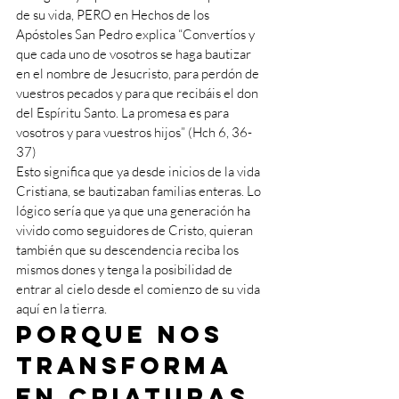
de su vida, PERO en Hechos de los 
Apóstoles San Pedro explica “Convertíos y 
que cada uno de vosotros se haga bautizar 
en el nombre de Jesucristo, para perdón de 
vuestros pecados y para que recibáis el don 
del Espíritu Santo. La promesa es para 
vosotros y para vuestros hijos” (Hch 6, 36-
37) 
Esto significa que ya desde inicios de la vida 
Cristiana, se bautizaban familias enteras. Lo 
lógico sería que ya que una generación ha 
vivido como seguidores de Cristo, quieran 
también que su descendencia reciba los 
mismos dones y tenga la posibilidad de 
entrar al cielo desde el comienzo de su vida 
aquí en la tierra. 
Porque nos 
transforma 
en criaturas 