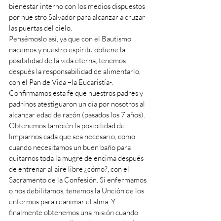
bienestar interno con los medios dispuestos 
por nue stro Salvador para alcanzar a cruzar 
las puertas del cielo. 
Pensémoslo así, ya que con el Bautismo 
nacemos y nuestro espíritu obtiene la 
posibilidad de la vida eterna, tenemos 
después la responsabilidad de alimentarlo, 
con el Pan de Vida –la Eucaristía-. 
Confirmamos esta fe que nuestros padres y 
padrinos atestiguaron un día por nosotros al 
alcanzar edad de razón (pasados los 7 años). 
Obtenemos también la posibilidad de 
limpiarnos cada que sea necesario, como 
cuando necesitamos un buen baño para 
quitarnos toda la mugre de encima después 
de entrenar al aire libre ¿cómo?, con el 
Sacramento de la Confesión. Si enfermamos 
o nos debilitamos, tenemos la Unción de los 
enfermos para reanimar el alma. Y 
finalmente obtenemos una misión cuando 