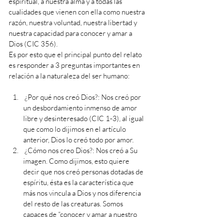
espiritual, a nuestra alma y a todas las 
cualidades que vienen con ella como nuestra 
razón, nuestra voluntad, nuestra libertad y 
nuestra capacidad para conocer y amar a 
Dios (CIC 356).
Es por esto que el principal punto del relato 
es responder a 3 preguntas importantes en 
relación a la naturaleza del ser humano:
 ¿Por qué nos creó Dios?: Nos creó por 
un desbordamiento inmenso de amor 
libre y desinteresado (CIC 1-3), al igual 
que como lo dijimos en el artículo 
anterior, Dios lo creó todo por amor.
 ¿Cómo nos creo Dios?: Nos creó a Su 
imagen. Como dijimos, esto quiere 
decir que nos creó personas dotadas de 
espíritu, ésta es la característica que 
más nos vincula a Dios y nos diferencia 
del resto de las creaturas. Somos 
capaces de “conocer y amar a nuestro 