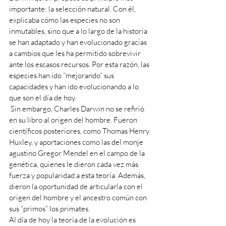
importante: la selección natural. Con él, 
explicaba cómo las especies no son 
inmutables, sino que a lo largo de la historia 
se han adaptado y han evolucionado gracias 
a cambios que les ha permitido sobrevivir 
ante los escasos recursos. Por esta razón, las 
especies han ido “mejorando” sus 
capacidades y han ido evolucionando a lo 
que son el día de hoy. 
 Sin embargo, Charles Darwin no se refirió 
en su libro al origen del hombre. Fueron 
científicos posteriores, como Thomas Henry 
Huxley, y aportaciones como las del monje 
agustino Gregor Mendel en el campo de la 
genética, quienes le dieron cada vez más 
fuerza y popularidad a esta teoría. Además, 
dieron la oportunidad de articularla con el 
origen del hombre y el ancestro común con 
sus “primos” los primates.
Al día de hoy la teoría de la evolución es 