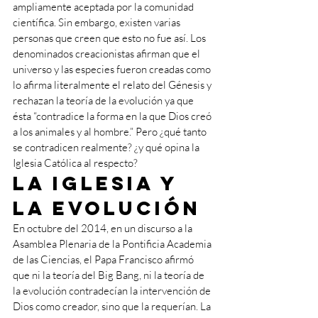
ampliamente aceptada por la comunidad 
científica. Sin embargo, existen varias 
personas que creen que esto no fue así. Los 
denominados creacionistas afirman que el 
universo y las especies fueron creadas como 
lo afirma literalmente el relato del Génesis y 
rechazan la teoría de la evolución ya que 
ésta “contradice la forma en la que Dios creó 
a los animales y al hombre.” Pero ¿qué tanto 
se contradicen realmente? ¿y qué opina la 
Iglesia Católica al respecto?
La Iglesia y 
la evolución
En octubre del 2014, en un discurso a la 
Asamblea Plenaria de la Pontificia Academia 
de las Ciencias, el Papa Francisco afirmó 
que ni la teoría del Big Bang, ni la teoría de 
la evolución contradecían la intervención de 
Dios como creador, sino que la requerían. La 