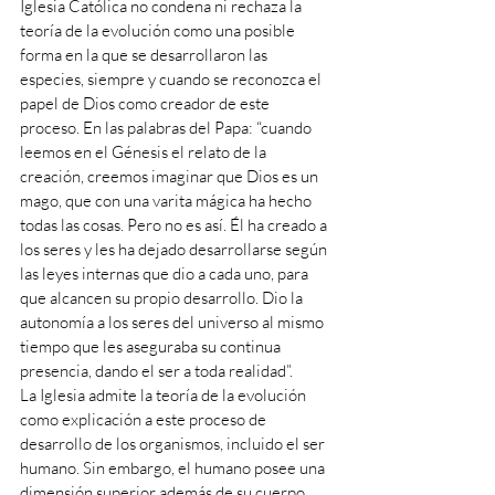
Iglesia Católica no condena ni rechaza la 
teoría de la evolución como una posible 
forma en la que se desarrollaron las 
especies, siempre y cuando se reconozca el 
papel de Dios como creador de este 
proceso. En las palabras del Papa: “cuando 
leemos en el Génesis el relato de la 
creación, creemos imaginar que Dios es un 
mago, que con una varita mágica ha hecho 
todas las cosas. Pero no es así. Él ha creado a 
los seres y les ha dejado desarrollarse según 
las leyes internas que dio a cada uno, para 
que alcancen su propio desarrollo. Dio la 
autonomía a los seres del universo al mismo 
tiempo que les aseguraba su continua 
presencia, dando el ser a toda realidad”.
La Iglesia admite la teoría de la evolución 
como explicación a este proceso de 
desarrollo de los organismos, incluido el ser 
humano. Sin embargo, el humano posee una 
dimensión superior además de su cuerpo 