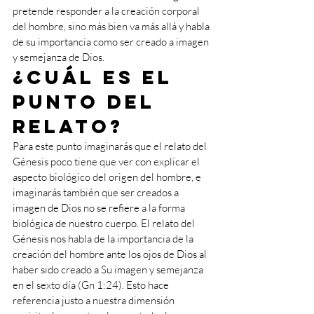
pretende responder a la creación corporal 
del hombre, sino más bien va más allá y habla 
de su importancia como ser creado a imagen 
y semejanza de Dios.
¿Cuál es el 
punto del 
relato?
Para este punto imaginarás que el relato del 
Génesis poco tiene que ver con explicar el 
aspecto biológico del origen del hombre, e 
imaginarás también que ser creados a 
imagen de Dios no se refiere a la forma 
biológica de nuestro cuerpo. El relato del 
Génesis nos habla de la importancia de la 
creación del hombre ante los ojos de Dios al 
haber sido creado a Su imagen y semejanza 
en el sexto día (Gn 1:24). Esto hace 
referencia justo a nuestra dimensión 